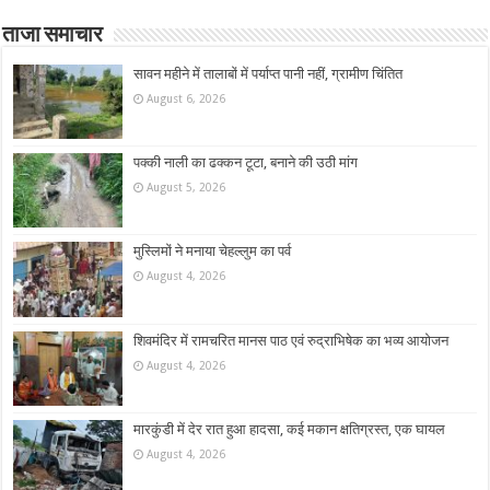
ताजा समाचार
सावन महीने में तालाबों में पर्याप्त पानी नहीं, ग्रामीण चिंतित
August 6, 2026
पक्की नाली का ढक्कन टूटा, बनाने की उठी मांग
August 5, 2026
मुस्लिमों ने मनाया चेहल्लुम का पर्व
August 4, 2026
शिवमंदिर में रामचरित मानस पाठ एवं रुद्राभिषेक का भव्य आयोजन
August 4, 2026
मारकुंडी में देर रात हुआ हादसा, कई मकान क्षतिग्रस्त, एक घायल
August 4, 2026