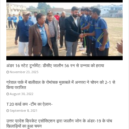
अंडर 16 स्टेट टूर्नामेंट: डीसीए जालौन 56 रन से उन्नाव को हराया
November 23, 2025
ग्रेवाल पार्क में बालीवाल के रोमांचक मुकाबले में अनपरा ने चोपन को 2-1 से
किया पराजित
August 30, 2022
T20 वर्ल्ड कप -टीम का ऐलान-
September 8, 2021
उत्तर प्रदेश क्रिकेट एसोसिएशन द्वारा जालौन जोन के अंडर-19 के पांच
खिलाड़ियों का हुआ चयन