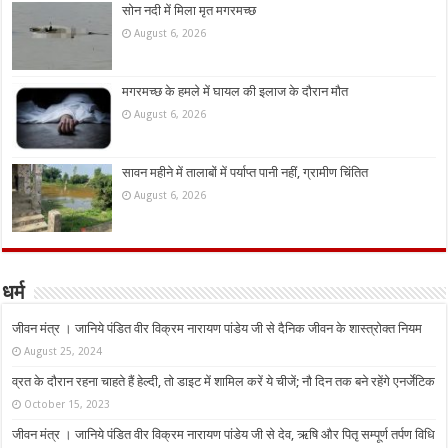
सोन नदी में मिला मृत मगरमच्छ
August 6, 2026
मगरमच्छ के हमले में घायल की इलाज के दौरान मौत
August 6, 2026
सावन महीने में तालाबों में पर्याप्त पानी नहीं, ग्रामीण चिंतित
August 6, 2026
धर्म
जीवन मंत्र । जानिये पंडित वीर विक्रम नारायण पांडेय जी से दैनिक जीवन के शास्त्रोक्त नियम
August 25, 2024
व्रत के दौरान रहना चाहते हैं हेल्दी, तो डाइट में शामिल करें ये चीजें; नौ दिन तक बने रहेंगे एनर्जेटिक
October 15, 2023
जीवन मंत्र । जानिये पंडित वीर विक्रम नारायण पांडेय जी से देव, ऋषि और पितृ सम्पूर्ण तर्पण विधि