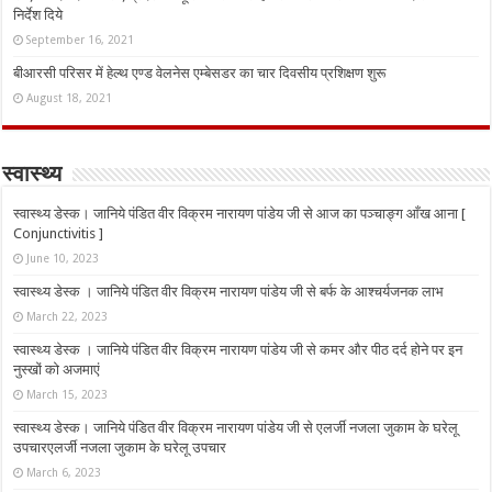
निर्देश दिये
September 16, 2021
बीआरसी परिसर में हेल्थ एण्ड वेलनेस एम्बेसडर का चार दिवसीय प्रशिक्षण शुरू
August 18, 2021
स्वास्थ्य
स्वास्थ्य डेस्क। जानिये पंडित वीर विक्रम नारायण पांडेय जी से आज का पञ्चाङ्ग आँख आना [
Conjunctivitis ]
June 10, 2023
स्वास्थ्य डेस्क । जानिये पंडित वीर विक्रम नारायण पांडेय जी से बर्फ के आश्चर्यजनक लाभ
March 22, 2023
स्वास्थ्य डेस्क । जानिये पंडित वीर विक्रम नारायण पांडेय जी से कमर और पीठ दर्द होने पर इन
नुस्‍खों को अजमाएं
March 15, 2023
स्वास्थ्य डेस्क। जानिये पंडित वीर विक्रम नारायण पांडेय जी से एलर्जी नजला जुकाम के घरेलू
उपचारएलर्जी नजला जुकाम के घरेलू उपचार
March 6, 2023