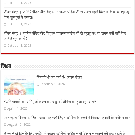
October 1, 2023
जीवन मंत्र । जानिये पंडित वीर विक्रम नारायण पांडेय जी से सबसे पहले किसने किया था श्राद्ध,
कैसे शुरू हुई ये परंपरा?
October 1, 2023
जीवन मंत्र । जानिये पंडित वीर विक्रम नारायण पांडेय जी से श्राद्ध पक्ष के समय क्यों नहीं किए
जाते हैं शुभ कार्य ?
October 1, 2023
शिक्षा
ज़िंदगी भी एक नदी है- अजय शेखर
February 1, 2026
*अभिभावकों का अभिमुखीकरण कर स्कूल रेडीनेस का हुआ शुभारम्भ*
April 11, 2023
स्वतन्त्रता दिवस पर शिवम संकल्प इंटरमीडिएट कॉलेज के बच्चों ने निकाला झांकी के मनोरम दृश्य
August 15, 2022
सीएम ने दो दिन के लिए प्रदेश में स्कूल-कॉलेजों सहित सभी शिक्षण संस्थानों को बन्द रखने के