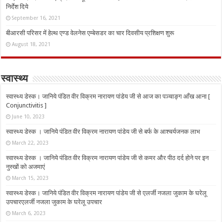
निर्देश दिये
September 16, 2021
बीआरसी परिसर में हेल्थ एण्ड वेलनेस एम्बेसडर का चार दिवसीय प्रशिक्षण शुरू
August 18, 2021
स्वास्थ्य
स्वास्थ्य डेस्क। जानिये पंडित वीर विक्रम नारायण पांडेय जी से आज का पञ्चाङ्ग आँख आना [
Conjunctivitis ]
June 10, 2023
स्वास्थ्य डेस्क । जानिये पंडित वीर विक्रम नारायण पांडेय जी से बर्फ के आश्चर्यजनक लाभ
March 22, 2023
स्वास्थ्य डेस्क । जानिये पंडित वीर विक्रम नारायण पांडेय जी से कमर और पीठ दर्द होने पर इन
नुस्‍खों को अजमाएं
March 15, 2023
स्वास्थ्य डेस्क। जानिये पंडित वीर विक्रम नारायण पांडेय जी से एलर्जी नजला जुकाम के घरेलू
उपचारएलर्जी नजला जुकाम के घरेलू उपचार
March 6, 2023