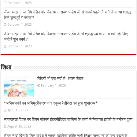
October 1, 2023
जीवन मंत्र । जानिये पंडित वीर विक्रम नारायण पांडेय जी से सबसे पहले किसने किया था श्राद्ध,
कैसे शुरू हुई ये परंपरा?
October 1, 2023
जीवन मंत्र । जानिये पंडित वीर विक्रम नारायण पांडेय जी से श्राद्ध पक्ष के समय क्यों नहीं किए
जाते हैं शुभ कार्य ?
October 1, 2023
शिक्षा
ज़िंदगी भी एक नदी है- अजय शेखर
February 1, 2026
*अभिभावकों का अभिमुखीकरण कर स्कूल रेडीनेस का हुआ शुभारम्भ*
April 11, 2023
स्वतन्त्रता दिवस पर शिवम संकल्प इंटरमीडिएट कॉलेज के बच्चों ने निकाला झांकी के मनोरम दृश्य
August 15, 2022
सीएम ने दो दिन के लिए प्रदेश में स्कूल-कॉलेजों सहित सभी शिक्षण संस्थानों को बन्द रखने के