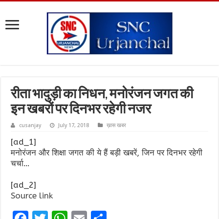
रीता भादुड़ी का निधन, मनोरंजन जगत की
इन खबरों पर दिनभर रहेगी नजर
cusanjay
July 17, 2018
ख़ास खबर
[ad_1]
मनोरंजन और शिक्षा जगत की ये हैं बड़ी खबरें, जिन पर दिनभर रहेगी
चर्चा…
[ad_2]
Source link
F
T
W
E
S