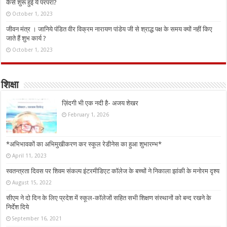
कैसे शुरू हुई ये परंपरा?
October 1, 2023
जीवन मंत्र । जानिये पंडित वीर विक्रम नारायण पांडेय जी से श्राद्ध पक्ष के समय क्यों नहीं किए
जाते हैं शुभ कार्य ?
October 1, 2023
शिक्षा
ज़िंदगी भी एक नदी है- अजय शेखर
February 1, 2026
*अभिभावकों का अभिमुखीकरण कर स्कूल रेडीनेस का हुआ शुभारम्भ*
April 11, 2023
स्वतन्त्रता दिवस पर शिवम संकल्प इंटरमीडिएट कॉलेज के बच्चों ने निकाला झांकी के मनोरम दृश्य
August 15, 2022
सीएम ने दो दिन के लिए प्रदेश में स्कूल-कॉलेजों सहित सभी शिक्षण संस्थानों को बन्द रखने के
निर्देश दिये
September 16, 2021