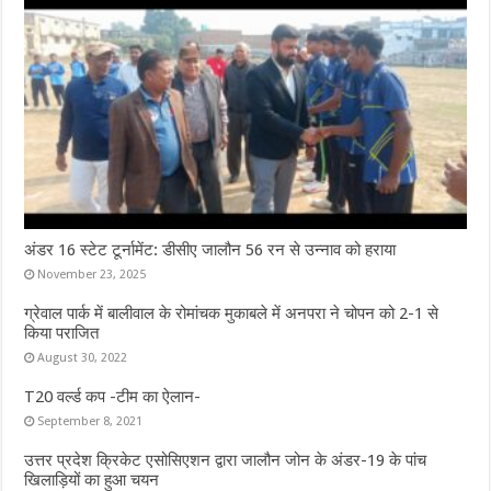
अंडर 16 स्टेट टूर्नामेंट: डीसीए जालौन 56 रन से उन्नाव को हराया
November 23, 2025
ग्रेवाल पार्क में बालीवाल के रोमांचक मुकाबले में अनपरा ने चोपन को 2-1 से
किया पराजित
August 30, 2022
T20 वर्ल्ड कप -टीम का ऐलान-
September 8, 2021
उत्तर प्रदेश क्रिकेट एसोसिएशन द्वारा जालौन जोन के अंडर-19 के पांच
खिलाड़ियों का हुआ चयन