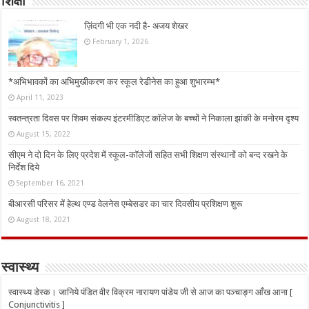
शिक्षा
ज़िंदगी भी एक नदी है- अजय शेखर
February 1, 2026
*अभिभावकों का अभिमुखीकरण कर स्कूल रेडीनेस का हुआ शुभारम्भ*
April 11, 2023
स्वतन्त्रता दिवस पर शिवम संकल्प इंटरमीडिएट कॉलेज के बच्चों ने निकाला झांकी के मनोरम दृश्य
August 15, 2022
सीएम ने दो दिन के लिए प्रदेश में स्कूल-कॉलेजों सहित सभी शिक्षण संस्थानों को बन्द रखने के
निर्देश दिये
September 16, 2021
बीआरसी परिसर में हेल्थ एण्ड वेलनेस एम्बेसडर का चार दिवसीय प्रशिक्षण शुरू
August 18, 2021
स्वास्थ्य
स्वास्थ्य डेस्क। जानिये पंडित वीर विक्रम नारायण पांडेय जी से आज का पञ्चाङ्ग आँख आना [
Conjunctivitis ]