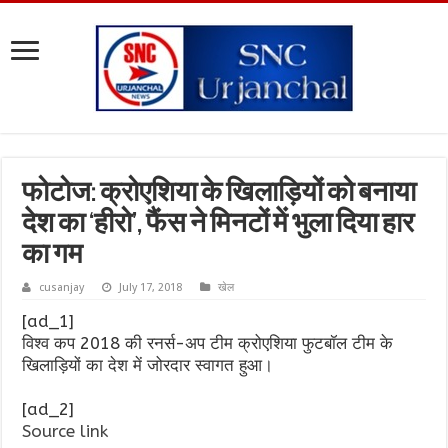
फोटोज: क्रोएशिया के खिलाड़ियों को बनाया
देश का ‘हीरो’, फैंस ने मिनटों में भुला दिया हार
का गम
cusanjay
July 17, 2018
खेल
[ad_1]
विश्व कप 2018 की रनर्स-अप टीम क्रोएशिया फुटबॉल टीम के
खिलाड़ियों का देश में जोरदार स्वागत हुआ।
[ad_2]
Source link