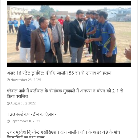
अंडर 16 स्टेट टूर्नामेंट: डीसीए जालौन 56 रन से उन्नाव को हराया
November 23, 2025
ग्रेवाल पार्क में बालीवाल के रोमांचक मुकाबले में अनपरा ने चोपन को 2-1 से
किया पराजित
August 30, 2022
T20 वर्ल्ड कप -टीम का ऐलान-
September 8, 2021
उत्तर प्रदेश क्रिकेट एसोसिएशन द्वारा जालौन जोन के अंडर-19 के पांच
खिलाड़ियों का हुआ चयन