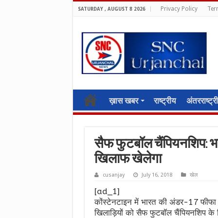
Privacy Policy
Ter
SATURDAY , AUGUST 8 2026
ख़ास खबर
राष्ट्रीय
अंतरराष्ट्र
सैफ फुटबॉल चैंपियनशिप: भ
खिलाफ खेलेगा
cusanjay
July 16, 2018
खेल
[ad_1]
कोंस्टेनटाइन में भारत की अंडर-17 फीफा
खिलाड़ियों को सैफ फुटबॉल चैंपियनशिप के ल