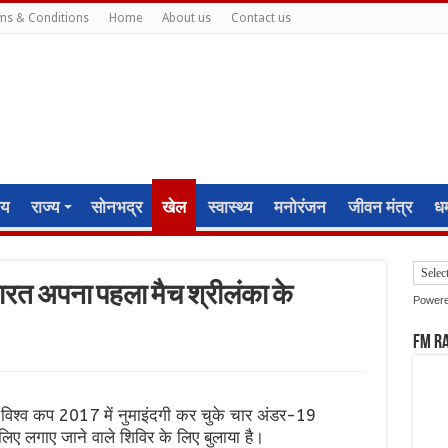
ms & Conditions
Home
About us
Contact us
ीय
राज्य
सोनभद्र
खेल
स्वास्थ्य
मनोरंजन
जीवन मंत्र
धर्
ारत अपना पहला मैच श्रीलंका के
Power
FM R
 विश्व कप 2017 में नुमाइंदगी कर चुके चार अंडर-19
िए लगाए जाने वाले शिविर के लिए बुलाया है।