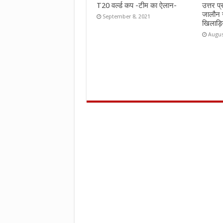
T20 वर्ल्ड कप -टीम का ऐलान-
उत्तर प
जालौन 
September 8, 2021
खिलाड़ि
Augus