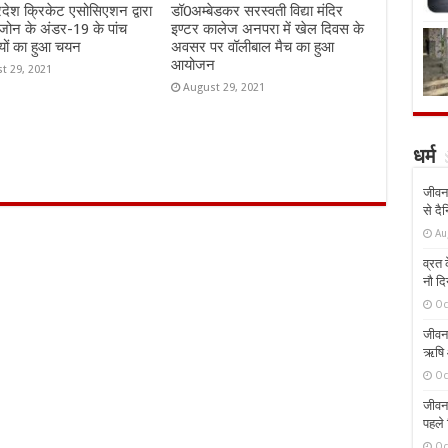
्रदेश क्रिकेट एसोसिएशन द्वारा
डॉ0अम्बेडकर सरस्वती विद्या मंदिर
जोन के अंडर-19 के पांच
इण्टर कालेज अनपरा में खेल दिवस के
यों का हुआ चयन
अवसर पर वॉलीबाल मैच का हुआ
आयोजन
t 29, 2021
August 29, 2021
धर्म
जीवन 
से दै
Au
व्रत क
नौ दि
Oc
जीवन 
ऋषि औ
Oc
जीवन 
पहले 
Oc