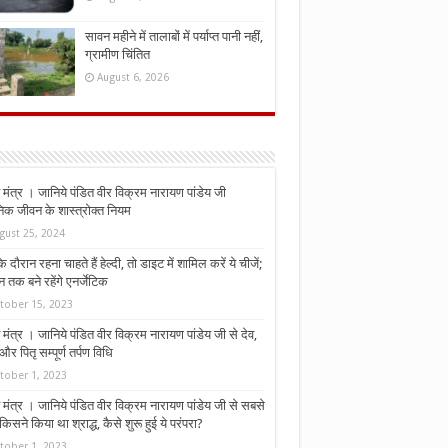
सावन महीने में तालाबों में पर्याप्त पानी नहीं,
ग्रामीण चिंतित
August 6, 2026
मंत्र । जानिये पंडित वीर विक्रम नारायण पांडेय जी
निक जीवन के शास्त्रोक्त नियम
gust 25, 2024
े दौरान रहना चाहते हैं हेल्दी, तो डाइट में शामिल करें ये चीजें;
न तक बने रहेंगे एनर्जेटिक
tober 15, 2023
मंत्र । जानिये पंडित वीर विक्रम नारायण पांडेय जी से देव,
र पितृ सम्पूर्ण तर्पण विधि
tober 1, 2023
मंत्र । जानिये पंडित वीर विक्रम नारायण पांडेय जी से सबसे
किसने किया था श्राद्ध, कैसे शुरू हुई ये परंपरा?
tober 1, 2023