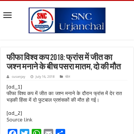
फीफा विश्व कप 2018: फ्रांस में जीत का
जश्न मनाने के बीच पसरा मातम, दो की मौत
cusanjay
July 16, 2018
खेल
[ad_1]
फीफा विश्व कप में जीत का जश्न मनाने के दौरान फ्रांस में देर रात
भड़की हिंसा में दो फुटबाल प्रशंसकों की मौत हो गई।
[ad_2]
Source link
F
T
W
E
S