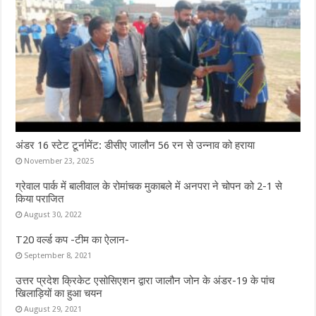
अंडर 16 स्टेट टूर्नामेंट: डीसीए जालौन 56 रन से उन्नाव को हराया
November 23, 2025
ग्रेवाल पार्क में बालीवाल के रोमांचक मुकाबले में अनपरा ने चोपन को 2-1 से
किया पराजित
August 30, 2022
T20 वर्ल्ड कप -टीम का ऐलान-
September 8, 2021
उत्तर प्रदेश क्रिकेट एसोसिएशन द्वारा जालौन जोन के अंडर-19 के पांच
खिलाड़ियों का हुआ चयन
August 29, 2021