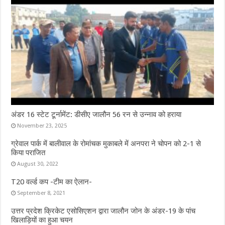
अंडर 16 स्टेट टूर्नामेंट: डीसीए जालौन 56 रन से उन्नाव को हराया
November 23, 2025
ग्रेवाल पार्क में बालीवाल के रोमांचक मुकाबले में अनपरा ने चोपन को 2-1 से
किया पराजित
August 30, 2022
T20 वर्ल्ड कप -टीम का ऐलान-
September 8, 2021
उत्तर प्रदेश क्रिकेट एसोसिएशन द्वारा जालौन जोन के अंडर-19 के पांच
खिलाड़ियों का हुआ चयन