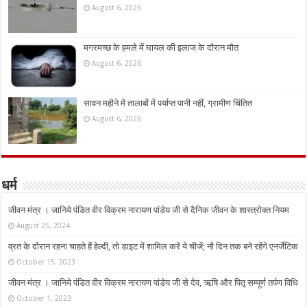
August 6, 2026
मगरमच्छ के हमले में घायल की इलाज के दौरान मौत
August 6, 2026
सावन महीने में तालाबों में पर्याप्त पानी नहीं, ग्रामीण चिंतित
August 6, 2026
धर्म
जीवन मंत्र । जानिये पंडित वीर विक्रम नारायण पांडेय जी से दैनिक जीवन के शास्त्रोक्त नियम
August 25, 2024
व्रत के दौरान रहना चाहते हैं हेल्दी, तो डाइट में शामिल करें ये चीजें; नौ दिन तक बने रहेंगे एनर्जेटिक
October 15, 2023
जीवन मंत्र । जानिये पंडित वीर विक्रम नारायण पांडेय जी से देव, ऋषि और पितृ सम्पूर्ण तर्पण विधि
October 1, 2023