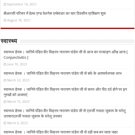
September 16, 2021
बीआरसी परिसर में हेल्थ एण्ड वेलनेस एम्बेसडर का चार दिवसीय प्रशिक्षण शुरू
August 18, 2021
स्वास्थ्य
स्वास्थ्य डेस्क। जानिये पंडित वीर विक्रम नारायण पांडेय जी से आज का पञ्चाङ्ग आँख आना [
Conjunctivitis ]
June 10, 2023
स्वास्थ्य डेस्क । जानिये पंडित वीर विक्रम नारायण पांडेय जी से बर्फ के आश्चर्यजनक लाभ
March 22, 2023
स्वास्थ्य डेस्क । जानिये पंडित वीर विक्रम नारायण पांडेय जी से कमर और पीठ दर्द होने पर इन
नुस्‍खों को अजमाएं
March 15, 2023
स्वास्थ्य डेस्क। जानिये पंडित वीर विक्रम नारायण पांडेय जी से एलर्जी नजला जुकाम के घरेलू
उपचारएलर्जी नजला जुकाम के घरेलू उपचार
March 6, 2023
स्वास्थ्य डेस्क । जानिये पंडित वीर विक्रम नारायण पांडेय जी से दही कब बन जाता जहर