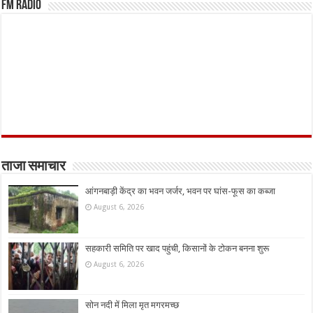
FM Radio
ताजा समाचार
आंगनबाड़ी केंद्र का भवन जर्जर, भवन पर घांस-फूस का कब्जा
August 6, 2026
सहकारी समिति पर खाद पहुंची, किसानों के टोकन बनना शुरू
August 6, 2026
सोन नदी में मिला मृत मगरमच्छ