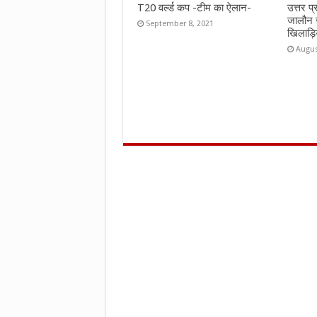
T20 वर्ल्ड कप -टीम का ऐलान-
उत्तर प
जालौन 
September 8, 2021
खिलाड़ि
Augus