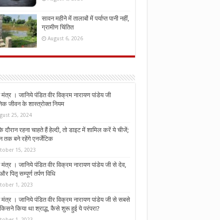
सावन महीने में तालाबों में पर्याप्त पानी नहीं,
ग्रामीण चिंतित
August 6, 2026
मंत्र । जानिये पंडित वीर विक्रम नारायण पांडेय जी
निक जीवन के शास्त्रोक्त नियम
gust 25, 2024
े दौरान रहना चाहते हैं हेल्दी, तो डाइट में शामिल करें ये चीजें;
न तक बने रहेंगे एनर्जेटिक
tober 15, 2023
मंत्र । जानिये पंडित वीर विक्रम नारायण पांडेय जी से देव,
र पितृ सम्पूर्ण तर्पण विधि
tober 1, 2023
मंत्र । जानिये पंडित वीर विक्रम नारायण पांडेय जी से सबसे
किसने किया था श्राद्ध, कैसे शुरू हुई ये परंपरा?
tober 1, 2023