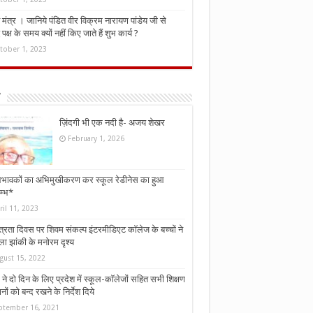
मंत्र । जानिये पंडित वीर विक्रम नारायण पांडेय जी से
ध पक्ष के समय क्यों नहीं किए जाते हैं शुभ कार्य ?
tober 1, 2023
ज़िंदगी भी एक नदी है- अजय शेखर
February 1, 2026
भावकों का अभिमुखीकरण कर स्कूल रेडीनेस का हुआ
म्भ*
ril 11, 2023
्त्रता दिवस पर शिवम संकल्प इंटरमीडिएट कॉलेज के बच्चों ने
ा झांकी के मनोरम दृश्य
gust 15, 2022
ने दो दिन के लिए प्रदेश में स्कूल-कॉलेजों सहित सभी शिक्षण
नों को बन्द रखने के निर्देश दिये
ptember 16, 2021