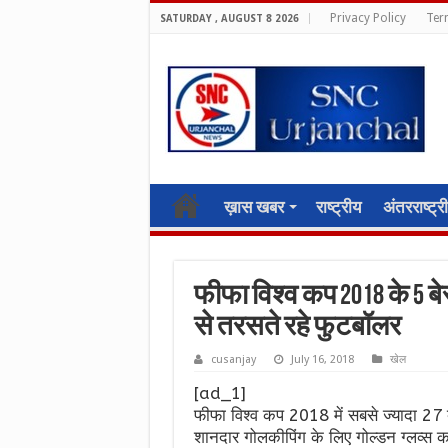
Privacy Policy
Ter
SATURDAY , AUGUST 8 2026
ख़ास खबर
राष्ट्रीय
अंतरराष्ट्र
फीफा विश्व कप 2018 के 5 
से तरसते रहे फुटबॉलर
cusanjay
July 16, 2018
खेल
[ad_1]
फीफा विश्व कप 2018 में सबसे ज्यादा 27 
शानदार गोलकीपिंग के लिए गोल्डन ग्लव्स क