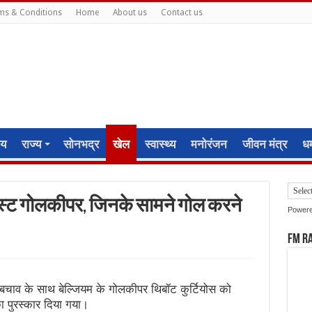
ms & Conditions
Home
About us
Contact us
ीय
राज्य
सोनभद्र
खेल
स्वास्थ्य
मनोरंजन
जीवन मंत्र
धर्
बेस्ट गोलकीपर, जिनके सामने गोल करने
Power
FM R
बचाव के साथ बेल्जियम के गोलकीपर थिबॉट कुर्टियोस को
ा पुरस्कार दिया गया।