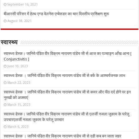
September 16, 2021
बीआरसी परिसर में हेल्थ एण्ड वेलनेस एम्बेसडर का चार दिवसीय प्रशिक्षण शुरू
August 18, 2021
स्वास्थ्य
स्वास्थ्य डेस्क। जानिये पंडित वीर विक्रम नारायण पांडेय जी से आज का पञ्चाङ्ग आँख आना [
Conjunctivitis ]
June 10, 2023
स्वास्थ्य डेस्क । जानिये पंडित वीर विक्रम नारायण पांडेय जी से बर्फ के आश्चर्यजनक लाभ
March 22, 2023
स्वास्थ्य डेस्क । जानिये पंडित वीर विक्रम नारायण पांडेय जी से कमर और पीठ दर्द होने पर इन
नुस्‍खों को अजमाएं
March 15, 2023
स्वास्थ्य डेस्क। जानिये पंडित वीर विक्रम नारायण पांडेय जी से एलर्जी नजला जुकाम के घरेलू
उपचारएलर्जी नजला जुकाम के घरेलू उपचार
March 6, 2023
स्वास्थ्य डेस्क । जानिये पंडित वीर विक्रम नारायण पांडेय जी से दही कब बन जाता जहर