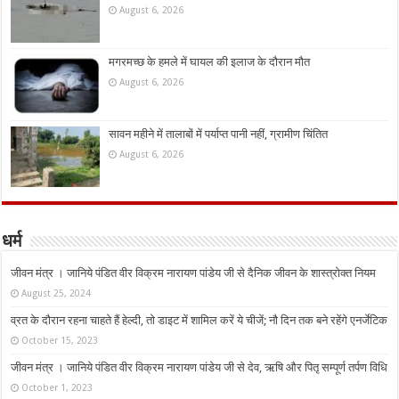
August 6, 2026
मगरमच्छ के हमले में घायल की इलाज के दौरान मौत
August 6, 2026
सावन महीने में तालाबों में पर्याप्त पानी नहीं, ग्रामीण चिंतित
August 6, 2026
धर्म
जीवन मंत्र । जानिये पंडित वीर विक्रम नारायण पांडेय जी से दैनिक जीवन के शास्त्रोक्त नियम
August 25, 2024
व्रत के दौरान रहना चाहते हैं हेल्दी, तो डाइट में शामिल करें ये चीजें; नौ दिन तक बने रहेंगे एनर्जेटिक
October 15, 2023
जीवन मंत्र । जानिये पंडित वीर विक्रम नारायण पांडेय जी से देव, ऋषि और पितृ सम्पूर्ण तर्पण विधि
October 1, 2023