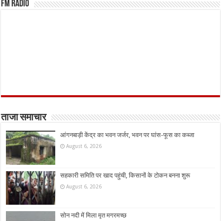
FM Radio
ताजा समाचार
आंगनबाड़ी केंद्र का भवन जर्जर, भवन पर घांस-फूस का कब्जा
August 6, 2026
सहकारी समिति पर खाद पहुंची, किसानों के टोकन बनना शुरू
August 6, 2026
सोन नदी में मिला मृत मगरमच्छ