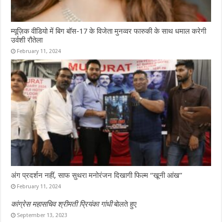
म्यूज़िक वीडियो में बिग बॉस-17 के विजेता मुनव्वर फारुकी के साथ धमाल करेगी
उर्वशी रौतेला
February 11, 2024
अंग प्रदर्शन नहीं, साफ सुथरा मनोरंजन दिखागी फिल्म “खूनी आंख”
February 11, 2024
कांग्रेस महासचिव श्रीमती प्रियंका गांधी
बोलते हुए
September 13, 2023