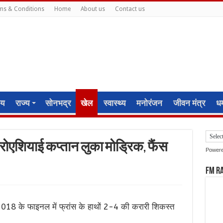
ms & Conditions
Home
About us
Contact us
ीय
राज्य
सोनभद्र
खेल
स्वास्थ्य
मनोरंजन
जीवन मंत्र
धर्
्रोएशियाई कप्तान लुका मोड्रिक, फैंस
Power
FM R
2018 के फाइनल में फ्रांस के हाथों 2-4 की करारी शिकस्त