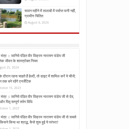
सावन महीने में तालाबों में पर्याप्त पानी नहीं,
ग्रामीण चिंतित
August 6, 2026
मंत्र । जानिये पंडित वीर विक्रम नारायण पांडेय जी
निक जीवन के शास्त्रोक्त नियम
gust 25, 2024
े दौरान रहना चाहते हैं हेल्दी, तो डाइट में शामिल करें ये चीजें;
न तक बने रहेंगे एनर्जेटिक
tober 15, 2023
मंत्र । जानिये पंडित वीर विक्रम नारायण पांडेय जी से देव,
र पितृ सम्पूर्ण तर्पण विधि
tober 1, 2023
मंत्र । जानिये पंडित वीर विक्रम नारायण पांडेय जी से सबसे
किसने किया था श्राद्ध, कैसे शुरू हुई ये परंपरा?
tober 1, 2023