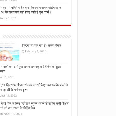
मंत्र । जानिये पंडित वीर विक्रम नारायण पांडेय जी से
ध पक्ष के समय क्यों नहीं किए जाते हैं शुभ कार्य ?
tober 1, 2023
ज़िंदगी भी एक नदी है- अजय शेखर
February 1, 2026
भावकों का अभिमुखीकरण कर स्कूल रेडीनेस का हुआ
म्भ*
ril 11, 2023
्त्रता दिवस पर शिवम संकल्प इंटरमीडिएट कॉलेज के बच्चों ने
ा झांकी के मनोरम दृश्य
gust 15, 2022
ने दो दिन के लिए प्रदेश में स्कूल-कॉलेजों सहित सभी शिक्षण
नों को बन्द रखने के निर्देश दिये
ptember 16, 2021