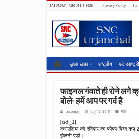
Privacy Policy
Ter
SATURDAY , AUGUST 8 2026
ख़ास खबर
राष्ट्रीय
अंतरराष्ट्र
फाइनल गंवाते ही रोने लगे क
बोले- हमें आप पर गर्व है
cusanjay
July 16, 2018
खेल
[ad_1]
क्रोएशिया को रविवार को फीफा विश्व कप 
झेलनी पड़ी।