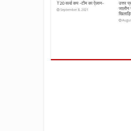
T20 वर्ल्ड कप -टीम का ऐलान-
उत्तर प
जालौन 
September 8, 2021
खिलाड़ि
Augus