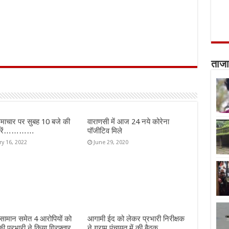
ताजा
माचार पर सुबह 10 बजे की
वाराणसी में आज 24 नये कोरेना
ख़बरें…………
पॉजीटिव मिले
ry 16, 2022
June 29, 2020
 सामान समेत 4 आरोपियों को
आगामी ईद को लेकर प्रभारी निरीक्षक
की प्रभारी ने किया गिरफ्तार
ने ग्राम पंचायत में की बैठक