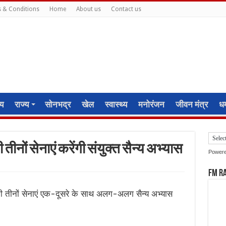
 & Conditions
Home
About us
Contact us
ीय
राज्य
सोनभद्र
खेल
स्वास्थ्य
मनोरंजन
जीवन मंत्र
धर्
ीनों सेनाएं करेंगी संयुक्त सैन्य अभ्यास
Power
FM R
ी तीनों सेनाएं एक-दूसरे के साथ अलग-अलग सैन्य अभ्यास