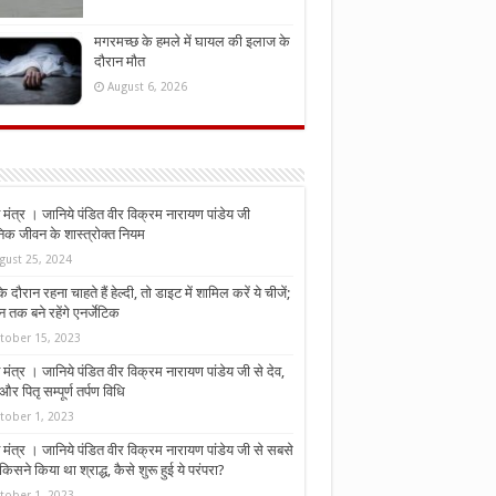
मगरमच्छ के हमले में घायल की इलाज के
दौरान मौत
August 6, 2026
मंत्र । जानिये पंडित वीर विक्रम नारायण पांडेय जी
निक जीवन के शास्त्रोक्त नियम
gust 25, 2024
े दौरान रहना चाहते हैं हेल्दी, तो डाइट में शामिल करें ये चीजें;
न तक बने रहेंगे एनर्जेटिक
tober 15, 2023
मंत्र । जानिये पंडित वीर विक्रम नारायण पांडेय जी से देव,
र पितृ सम्पूर्ण तर्पण विधि
tober 1, 2023
मंत्र । जानिये पंडित वीर विक्रम नारायण पांडेय जी से सबसे
किसने किया था श्राद्ध, कैसे शुरू हुई ये परंपरा?
tober 1, 2023