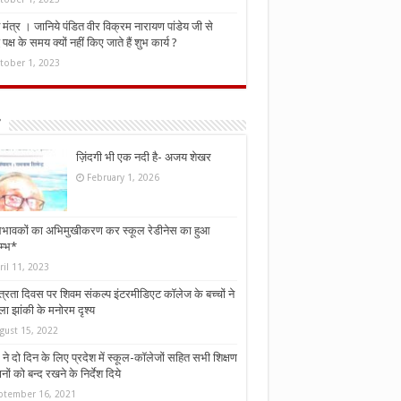
मंत्र । जानिये पंडित वीर विक्रम नारायण पांडेय जी से
ध पक्ष के समय क्यों नहीं किए जाते हैं शुभ कार्य ?
tober 1, 2023
ज़िंदगी भी एक नदी है- अजय शेखर
February 1, 2026
भावकों का अभिमुखीकरण कर स्कूल रेडीनेस का हुआ
म्भ*
ril 11, 2023
्त्रता दिवस पर शिवम संकल्प इंटरमीडिएट कॉलेज के बच्चों ने
ा झांकी के मनोरम दृश्य
gust 15, 2022
ने दो दिन के लिए प्रदेश में स्कूल-कॉलेजों सहित सभी शिक्षण
नों को बन्द रखने के निर्देश दिये
ptember 16, 2021