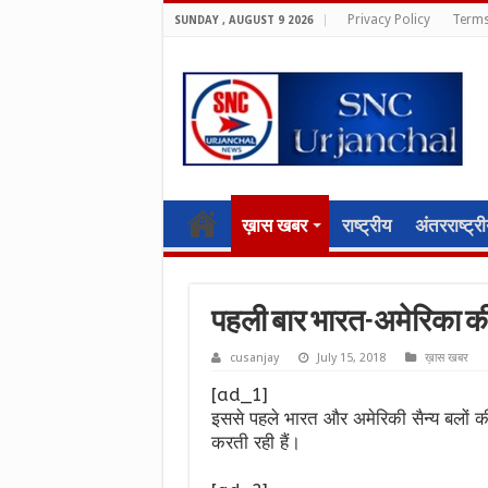
Privacy Policy
Terms
SUNDAY , AUGUST 9 2026
ख़ास खबर
राष्ट्रीय
अंतरराष्ट्र
पहली बार भारत-अमेरिका की त
cusanjay
July 15, 2018
ख़ास खबर
[ad_1]
इससे पहले भारत और अमेरिकी सैन्य बलों क
करती रही हैं।