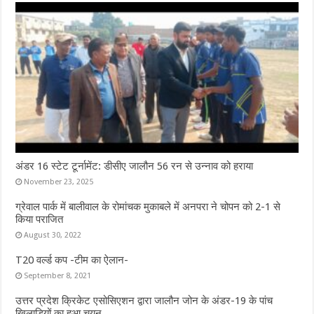
अंडर 16 स्टेट टूर्नामेंट: डीसीए जालौन 56 रन से उन्नाव को हराया
November 23, 2025
ग्रेवाल पार्क में बालीवाल के रोमांचक मुकाबले में अनपरा ने चोपन को 2-1 से
किया पराजित
August 30, 2022
T20 वर्ल्ड कप -टीम का ऐलान-
September 8, 2021
उत्तर प्रदेश क्रिकेट एसोसिएशन द्वारा जालौन जोन के अंडर-19 के पांच
खिलाड़ियों का हुआ चयन