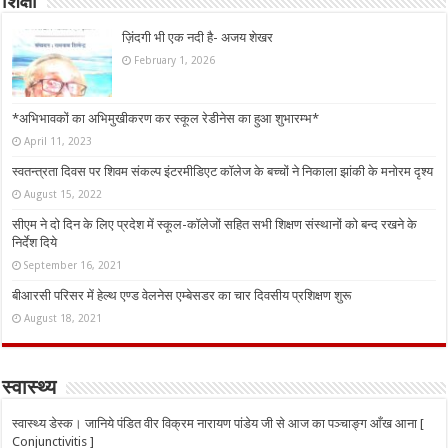
शिक्षा
ज़िंदगी भी एक नदी है- अजय शेखर
February 1, 2026
*अभिभावकों का अभिमुखीकरण कर स्कूल रेडीनेस का हुआ शुभारम्भ*
April 11, 2023
स्वतन्त्रता दिवस पर शिवम संकल्प इंटरमीडिएट कॉलेज के बच्चों ने निकाला झांकी के मनोरम दृश्य
August 15, 2022
सीएम ने दो दिन के लिए प्रदेश में स्कूल-कॉलेजों सहित सभी शिक्षण संस्थानों को बन्द रखने के
निर्देश दिये
September 16, 2021
बीआरसी परिसर में हेल्थ एण्ड वेलनेस एम्बेसडर का चार दिवसीय प्रशिक्षण शुरू
August 18, 2021
स्वास्थ्य
स्वास्थ्य डेस्क। जानिये पंडित वीर विक्रम नारायण पांडेय जी से आज का पञ्चाङ्ग आँख आना [
Conjunctivitis ]