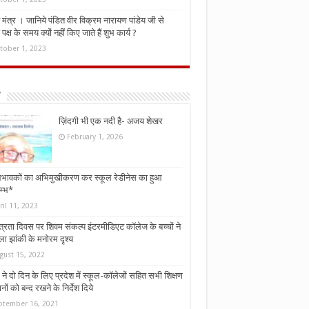
मंत्र । जानिये पंडित वीर विक्रम नारायण पांडेय जी से
ध पक्ष के समय क्यों नहीं किए जाते हैं शुभ कार्य ?
tober 1, 2023
ज़िंदगी भी एक नदी है- अजय शेखर
February 1, 2026
भावकों का अभिमुखीकरण कर स्कूल रेडीनेस का हुआ
म्भ*
ril 11, 2023
्त्रता दिवस पर शिवम संकल्प इंटरमीडिएट कॉलेज के बच्चों ने
ा झांकी के मनोरम दृश्य
gust 15, 2022
ने दो दिन के लिए प्रदेश में स्कूल-कॉलेजों सहित सभी शिक्षण
नों को बन्द रखने के निर्देश दिये
ptember 16, 2021