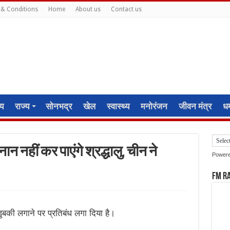
& Conditions
Home
About us
Contact us
ीय
राज्य
सोनभद्र
खेल
स्वास्थ्य
मनोरंजन
जीवन मंत्र
धर्
न नहीं कर पाएंगे श्रद्धालु, चीन ने
Power
FM R
ुबकी लगाने पर प्रतिबंध लगा दिया है।