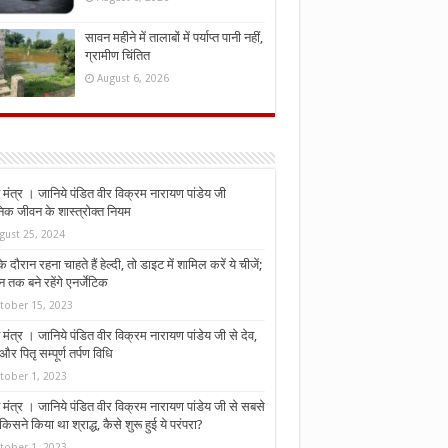
सावन महीने में तालाबों में पर्याप्त पानी नहीं,
ग्रामीण चिंतित
August 6, 2026
मंत्र । जानिये पंडित वीर विक्रम नारायण पांडेय जी
निक जीवन के शास्त्रोक्त नियम
gust 25, 2024
े दौरान रहना चाहते हैं हेल्दी, तो डाइट में शामिल करें ये चीजें;
न तक बने रहेंगे एनर्जेटिक
tober 15, 2023
मंत्र । जानिये पंडित वीर विक्रम नारायण पांडेय जी से देव,
र पितृ सम्पूर्ण तर्पण विधि
tober 1, 2023
मंत्र । जानिये पंडित वीर विक्रम नारायण पांडेय जी से सबसे
किसने किया था श्राद्ध, कैसे शुरू हुई ये परंपरा?
tober 1, 2023