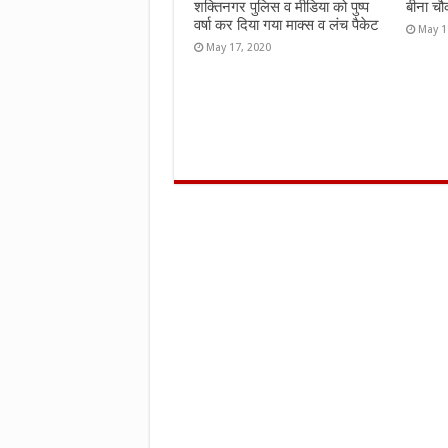
शक्तिनगर पुलिस व मीडिया को पुष्प
बीना चौ
वर्षा कर दिया गया माक्स व लंच पैकेट
May 1
May 17, 2020