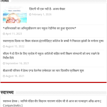
शिक्षा
ज़िंदगी भी एक नदी है- अजय शेखर
February 1, 2026
*अभिभावकों का अभिमुखीकरण कर स्कूल रेडीनेस का हुआ शुभारम्भ*
April 11, 2023
स्वतन्त्रता दिवस पर शिवम संकल्प इंटरमीडिएट कॉलेज के बच्चों ने निकाला झांकी के मनोरम दृश्य
August 15, 2022
सीएम ने दो दिन के लिए प्रदेश में स्कूल-कॉलेजों सहित सभी शिक्षण संस्थानों को बन्द रखने के
निर्देश दिये
September 16, 2021
बीआरसी परिसर में हेल्थ एण्ड वेलनेस एम्बेसडर का चार दिवसीय प्रशिक्षण शुरू
August 18, 2021
स्वास्थ्य
स्वास्थ्य डेस्क। जानिये पंडित वीर विक्रम नारायण पांडेय जी से आज का पञ्चाङ्ग आँख आना [
Conjunctivitis ]