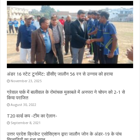
अंडर 16 स्टेट टूर्नामेंट: डीसीए जालौन 56 रन से उन्नाव को हराया
November 23, 2025
ग्रेवाल पार्क में बालीवाल के रोमांचक मुकाबले में अनपरा ने चोपन को 2-1 से
किया पराजित
August 30, 2022
T20 वर्ल्ड कप -टीम का ऐलान-
September 8, 2021
उत्तर प्रदेश क्रिकेट एसोसिएशन द्वारा जालौन जोन के अंडर-19 के पांच
खिलाड़ियों का हुआ चयन