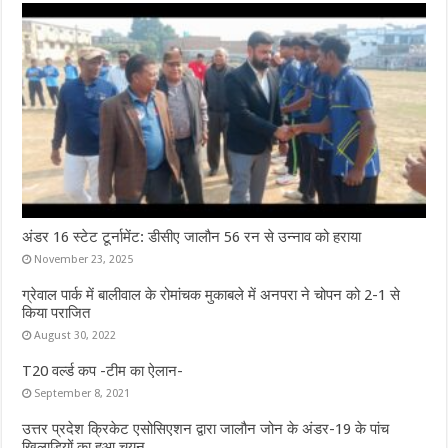
अंडर 16 स्टेट टूर्नामेंट: डीसीए जालौन 56 रन से उन्नाव को हराया
November 23, 2025
ग्रेवाल पार्क में बालीवाल के रोमांचक मुकाबले में अनपरा ने चोपन को 2-1 से
किया पराजित
August 30, 2022
T20 वर्ल्ड कप -टीम का ऐलान-
September 8, 2021
उत्तर प्रदेश क्रिकेट एसोसिएशन द्वारा जालौन जोन के अंडर-19 के पांच
खिलाड़ियों का हुआ चयन