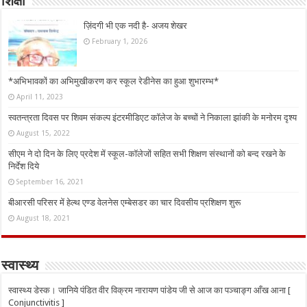
शिक्षा
ज़िंदगी भी एक नदी है- अजय शेखर
February 1, 2026
*अभिभावकों का अभिमुखीकरण कर स्कूल रेडीनेस का हुआ शुभारम्भ*
April 11, 2023
स्वतन्त्रता दिवस पर शिवम संकल्प इंटरमीडिएट कॉलेज के बच्चों ने निकाला झांकी के मनोरम दृश्य
August 15, 2022
सीएम ने दो दिन के लिए प्रदेश में स्कूल-कॉलेजों सहित सभी शिक्षण संस्थानों को बन्द रखने के
निर्देश दिये
September 16, 2021
बीआरसी परिसर में हेल्थ एण्ड वेलनेस एम्बेसडर का चार दिवसीय प्रशिक्षण शुरू
August 18, 2021
स्वास्थ्य
स्वास्थ्य डेस्क। जानिये पंडित वीर विक्रम नारायण पांडेय जी से आज का पञ्चाङ्ग आँख आना [
Conjunctivitis ]