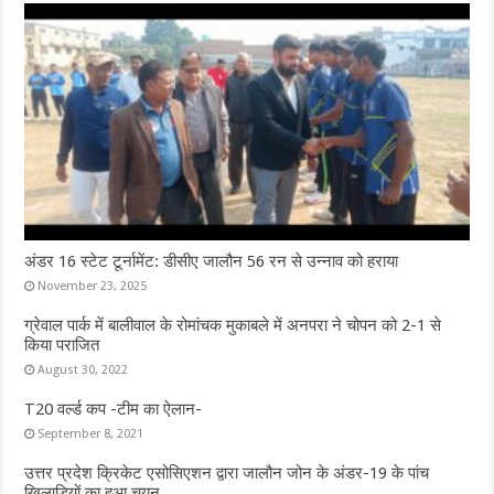
अंडर 16 स्टेट टूर्नामेंट: डीसीए जालौन 56 रन से उन्नाव को हराया
November 23, 2025
ग्रेवाल पार्क में बालीवाल के रोमांचक मुकाबले में अनपरा ने चोपन को 2-1 से
किया पराजित
August 30, 2022
T20 वर्ल्ड कप -टीम का ऐलान-
September 8, 2021
उत्तर प्रदेश क्रिकेट एसोसिएशन द्वारा जालौन जोन के अंडर-19 के पांच
खिलाड़ियों का हुआ चयन