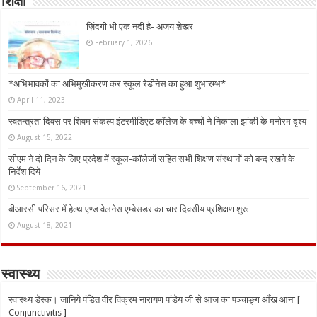
शिक्षा
ज़िंदगी भी एक नदी है- अजय शेखर
February 1, 2026
*अभिभावकों का अभिमुखीकरण कर स्कूल रेडीनेस का हुआ शुभारम्भ*
April 11, 2023
स्वतन्त्रता दिवस पर शिवम संकल्प इंटरमीडिएट कॉलेज के बच्चों ने निकाला झांकी के मनोरम दृश्य
August 15, 2022
सीएम ने दो दिन के लिए प्रदेश में स्कूल-कॉलेजों सहित सभी शिक्षण संस्थानों को बन्द रखने के
निर्देश दिये
September 16, 2021
बीआरसी परिसर में हेल्थ एण्ड वेलनेस एम्बेसडर का चार दिवसीय प्रशिक्षण शुरू
August 18, 2021
स्वास्थ्य
स्वास्थ्य डेस्क। जानिये पंडित वीर विक्रम नारायण पांडेय जी से आज का पञ्चाङ्ग आँख आना [
Conjunctivitis ]