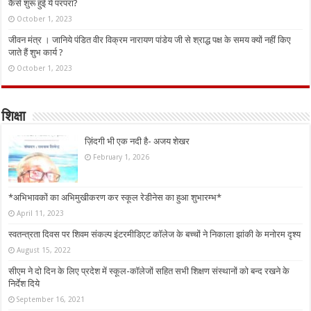
कैसे शुरू हुई ये परंपरा?
October 1, 2023
जीवन मंत्र । जानिये पंडित वीर विक्रम नारायण पांडेय जी से श्राद्ध पक्ष के समय क्यों नहीं किए
जाते हैं शुभ कार्य ?
October 1, 2023
शिक्षा
ज़िंदगी भी एक नदी है- अजय शेखर
February 1, 2026
*अभिभावकों का अभिमुखीकरण कर स्कूल रेडीनेस का हुआ शुभारम्भ*
April 11, 2023
स्वतन्त्रता दिवस पर शिवम संकल्प इंटरमीडिएट कॉलेज के बच्चों ने निकाला झांकी के मनोरम दृश्य
August 15, 2022
सीएम ने दो दिन के लिए प्रदेश में स्कूल-कॉलेजों सहित सभी शिक्षण संस्थानों को बन्द रखने के
निर्देश दिये
September 16, 2021