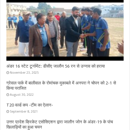
अंडर 16 स्टेट टूर्नामेंट: डीसीए जालौन 56 रन से उन्नाव को हराया
November 23, 2025
ग्रेवाल पार्क में बालीवाल के रोमांचक मुकाबले में अनपरा ने चोपन को 2-1 से
किया पराजित
August 30, 2022
T20 वर्ल्ड कप -टीम का ऐलान-
September 8, 2021
उत्तर प्रदेश क्रिकेट एसोसिएशन द्वारा जालौन जोन के अंडर-19 के पांच
खिलाड़ियों का हुआ चयन