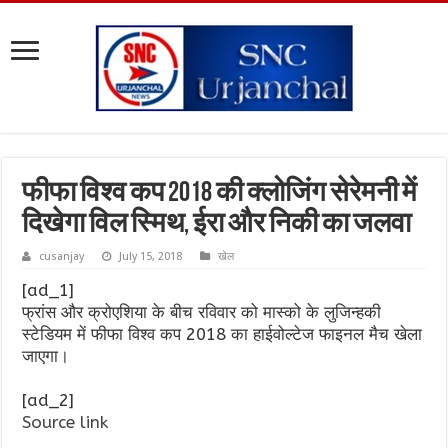
फीफा विश्व कप 2018 की क्लोजिंग सेरेमनी में
दिखेगा विल स्मिथ, ईरा और निकी का जलवा
cusanjay
July 15, 2018
खेल
[ad_1]
फ्रांस और क्रोएशिया के बीच रविवार को मास्को के लुजिन्हकी
स्टेडियम में फीफा विश्व कप 2018 का हाईवोल्टेज फाइनल मैच खेला
जाएगा।
[ad_2]
Source link