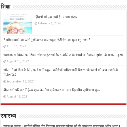
शिक्षा
ज़िंदगी भी एक नदी है- अजय शेखर
February 1, 2026
*अभिभावकों का अभिमुखीकरण कर स्कूल रेडीनेस का हुआ शुभारम्भ*
April 11, 2023
स्वतन्त्रता दिवस पर शिवम संकल्प इंटरमीडिएट कॉलेज के बच्चों ने निकाला झांकी के मनोरम दृश्य
August 15, 2022
सीएम ने दो दिन के लिए प्रदेश में स्कूल-कॉलेजों सहित सभी शिक्षण संस्थानों को बन्द रखने के
निर्देश दिये
September 16, 2021
बीआरसी परिसर में हेल्थ एण्ड वेलनेस एम्बेसडर का चार दिवसीय प्रशिक्षण शुरू
August 18, 2021
स्वास्थ्य
स्वास्थ्य डेस्क। जानिये पंडित वीर विक्रम नारायण पांडेय जी से आज का पञ्चाङ्ग आँख आना [