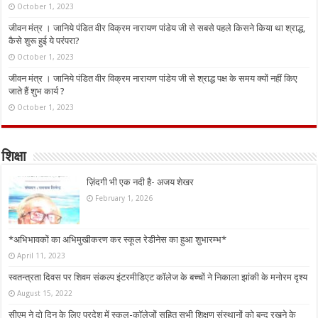
October 1, 2023
जीवन मंत्र । जानिये पंडित वीर विक्रम नारायण पांडेय जी से सबसे पहले किसने किया था श्राद्ध,
कैसे शुरू हुई ये परंपरा?
October 1, 2023
जीवन मंत्र । जानिये पंडित वीर विक्रम नारायण पांडेय जी से श्राद्ध पक्ष के समय क्यों नहीं किए
जाते हैं शुभ कार्य ?
October 1, 2023
शिक्षा
ज़िंदगी भी एक नदी है- अजय शेखर
February 1, 2026
*अभिभावकों का अभिमुखीकरण कर स्कूल रेडीनेस का हुआ शुभारम्भ*
April 11, 2023
स्वतन्त्रता दिवस पर शिवम संकल्प इंटरमीडिएट कॉलेज के बच्चों ने निकाला झांकी के मनोरम दृश्य
August 15, 2022
सीएम ने दो दिन के लिए प्रदेश में स्कूल-कॉलेजों सहित सभी शिक्षण संस्थानों को बन्द रखने के