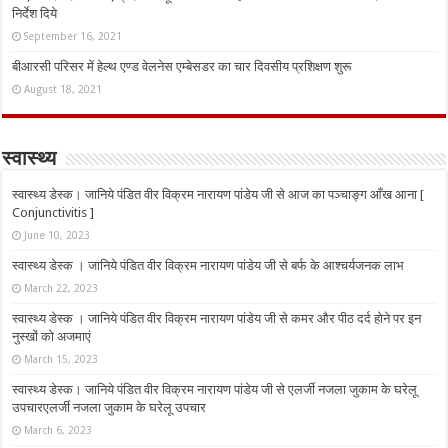
निर्देश दिये
September 16, 2021
बीआरसी परिसर में हेल्थ एण्ड वेलनेस एम्बेसडर का चार दिवसीय प्रशिक्षण शुरू
August 18, 2021
स्वास्थ्य
स्वास्थ्य डेस्क। जानिये पंडित वीर विक्रम नारायण पांडेय जी से आज का पञ्चाङ्ग आँख आना [
Conjunctivitis ]
June 10, 2023
स्वास्थ्य डेस्क । जानिये पंडित वीर विक्रम नारायण पांडेय जी से बर्फ के आश्चर्यजनक लाभ
March 22, 2023
स्वास्थ्य डेस्क । जानिये पंडित वीर विक्रम नारायण पांडेय जी से कमर और पीठ दर्द होने पर इन
नुस्‍खों को अजमाएं
March 15, 2023
स्वास्थ्य डेस्क। जानिये पंडित वीर विक्रम नारायण पांडेय जी से एलर्जी नजला जुकाम के घरेलू
उपचारएलर्जी नजला जुकाम के घरेलू उपचार
March 6, 2023