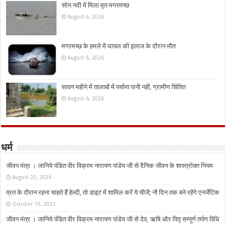
सोन नदी में मिला मृत मगरमच्छ
August 6, 2026
मगरमच्छ के हमले में घायल की इलाज के दौरान मौत
August 6, 2026
सावन महीने में तालाबों में पर्याप्त पानी नहीं, ग्रामीण चिंतित
August 6, 2026
धर्म
जीवन मंत्र । जानिये पंडित वीर विक्रम नारायण पांडेय जी से दैनिक जीवन के शास्त्रोक्त नियम
August 25, 2024
व्रत के दौरान रहना चाहते हैं हेल्दी, तो डाइट में शामिल करें ये चीजें; नौ दिन तक बने रहेंगे एनर्जेटिक
October 15, 2023
जीवन मंत्र । जानिये पंडित वीर विक्रम नारायण पांडेय जी से देव, ऋषि और पितृ सम्पूर्ण तर्पण विधि