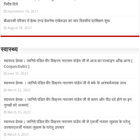
निर्देश दिये
September 16, 2021
बीआरसी परिसर में हेल्थ एण्ड वेलनेस एम्बेसडर का चार दिवसीय प्रशिक्षण शुरू
August 18, 2021
स्वास्थ्य
स्वास्थ्य डेस्क। जानिये पंडित वीर विक्रम नारायण पांडेय जी से आज का पञ्चाङ्ग आँख आना [
Conjunctivitis ]
June 10, 2023
स्वास्थ्य डेस्क । जानिये पंडित वीर विक्रम नारायण पांडेय जी से बर्फ के आश्चर्यजनक लाभ
March 22, 2023
स्वास्थ्य डेस्क । जानिये पंडित वीर विक्रम नारायण पांडेय जी से कमर और पीठ दर्द होने पर इन
नुस्‍खों को अजमाएं
March 15, 2023
स्वास्थ्य डेस्क। जानिये पंडित वीर विक्रम नारायण पांडेय जी से एलर्जी नजला जुकाम के घरेलू
उपचारएलर्जी नजला जुकाम के घरेलू उपचार
March 6, 2023