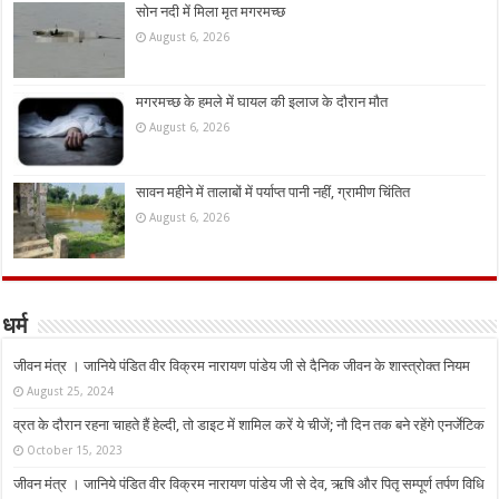
सोन नदी में मिला मृत मगरमच्छ
August 6, 2026
मगरमच्छ के हमले में घायल की इलाज के दौरान मौत
August 6, 2026
सावन महीने में तालाबों में पर्याप्त पानी नहीं, ग्रामीण चिंतित
August 6, 2026
धर्म
जीवन मंत्र । जानिये पंडित वीर विक्रम नारायण पांडेय जी से दैनिक जीवन के शास्त्रोक्त नियम
August 25, 2024
व्रत के दौरान रहना चाहते हैं हेल्दी, तो डाइट में शामिल करें ये चीजें; नौ दिन तक बने रहेंगे एनर्जेटिक
October 15, 2023
जीवन मंत्र । जानिये पंडित वीर विक्रम नारायण पांडेय जी से देव, ऋषि और पितृ सम्पूर्ण तर्पण विधि