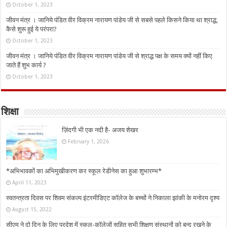
October 1, 2023
जीवन मंत्र । जानिये पंडित वीर विक्रम नारायण पांडेय जी से सबसे पहले किसने किया था श्राद्ध,
कैसे शुरू हुई ये परंपरा?
October 1, 2023
जीवन मंत्र । जानिये पंडित वीर विक्रम नारायण पांडेय जी से श्राद्ध पक्ष के समय क्यों नहीं किए
जाते हैं शुभ कार्य ?
October 1, 2023
शिक्षा
ज़िंदगी भी एक नदी है- अजय शेखर
February 1, 2026
*अभिभावकों का अभिमुखीकरण कर स्कूल रेडीनेस का हुआ शुभारम्भ*
April 11, 2023
स्वतन्त्रता दिवस पर शिवम संकल्प इंटरमीडिएट कॉलेज के बच्चों ने निकाला झांकी के मनोरम दृश्य
August 15, 2022
सीएम ने दो दिन के लिए प्रदेश में स्कूल-कॉलेजों सहित सभी शिक्षण संस्थानों को बन्द रखने के