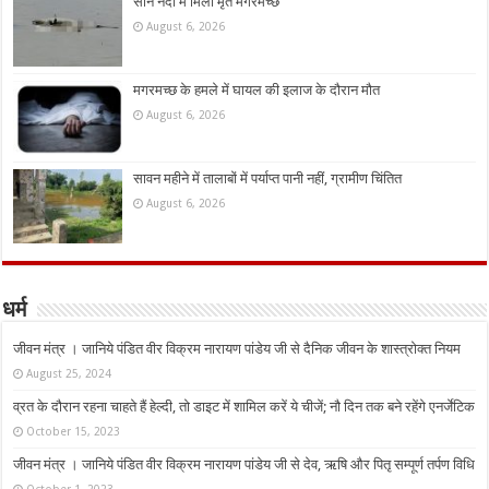
सोन नदी में मिला मृत मगरमच्छ
August 6, 2026
मगरमच्छ के हमले में घायल की इलाज के दौरान मौत
August 6, 2026
सावन महीने में तालाबों में पर्याप्त पानी नहीं, ग्रामीण चिंतित
August 6, 2026
धर्म
जीवन मंत्र । जानिये पंडित वीर विक्रम नारायण पांडेय जी से दैनिक जीवन के शास्त्रोक्त नियम
August 25, 2024
व्रत के दौरान रहना चाहते हैं हेल्दी, तो डाइट में शामिल करें ये चीजें; नौ दिन तक बने रहेंगे एनर्जेटिक
October 15, 2023
जीवन मंत्र । जानिये पंडित वीर विक्रम नारायण पांडेय जी से देव, ऋषि और पितृ सम्पूर्ण तर्पण विधि