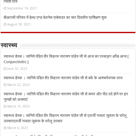
निर्देश दिये
September 16, 2021
बीआरसी परिसर में हेल्थ एण्ड वेलनेस एम्बेसडर का चार दिवसीय प्रशिक्षण शुरू
August 18, 2021
स्वास्थ्य
स्वास्थ्य डेस्क। जानिये पंडित वीर विक्रम नारायण पांडेय जी से आज का पञ्चाङ्ग आँख आना [
Conjunctivitis ]
June 10, 2023
स्वास्थ्य डेस्क । जानिये पंडित वीर विक्रम नारायण पांडेय जी से बर्फ के आश्चर्यजनक लाभ
March 22, 2023
स्वास्थ्य डेस्क । जानिये पंडित वीर विक्रम नारायण पांडेय जी से कमर और पीठ दर्द होने पर इन
नुस्‍खों को अजमाएं
March 15, 2023
स्वास्थ्य डेस्क। जानिये पंडित वीर विक्रम नारायण पांडेय जी से एलर्जी नजला जुकाम के घरेलू
उपचारएलर्जी नजला जुकाम के घरेलू उपचार
March 6, 2023