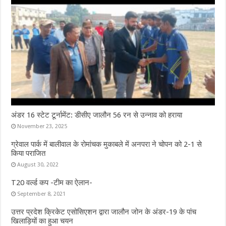
अंडर 16 स्टेट टूर्नामेंट: डीसीए जालौन 56 रन से उन्नाव को हराया
November 23, 2025
ग्रेवाल पार्क में बालीवाल के रोमांचक मुकाबले में अनपरा ने चोपन को 2-1 से
किया पराजित
August 30, 2022
T20 वर्ल्ड कप -टीम का ऐलान-
September 8, 2021
उत्तर प्रदेश क्रिकेट एसोसिएशन द्वारा जालौन जोन के अंडर-19 के पांच
खिलाड़ियों का हुआ चयन