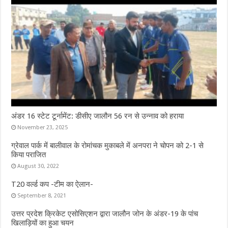
अंडर 16 स्टेट टूर्नामेंट: डीसीए जालौन 56 रन से उन्नाव को हराया
November 23, 2025
ग्रेवाल पार्क में बालीवाल के रोमांचक मुकाबले में अनपरा ने चोपन को 2-1 से
किया पराजित
August 30, 2022
T20 वर्ल्ड कप -टीम का ऐलान-
September 8, 2021
उत्तर प्रदेश क्रिकेट एसोसिएशन द्वारा जालौन जोन के अंडर-19 के पांच
खिलाड़ियों का हुआ चयन