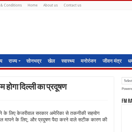
& Conditions
Home
About us
Contact us
ीय
राज्य
सोनभद्र
खेल
स्वास्थ्य
मनोरंजन
जीवन मंत्र
धर्
होगा दिल्ली का प्रदूषण
Power
FM R
 लाने के लिए केजरीवाल सरकार अमेरिका से तकनीकी सहयोग
ल मापने के लिए, और प्रदूषण पैदा करने वाले सटीक कारण की