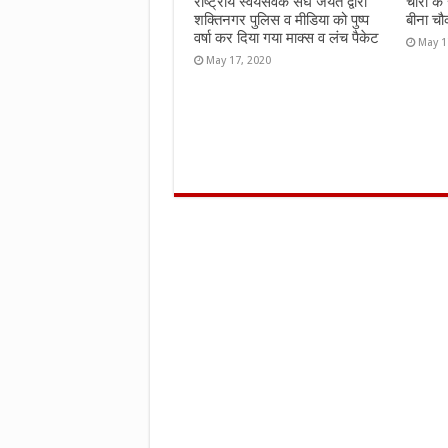
राष्ट्रीय स्वयंसेवक संघ जयंत द्वारा
चोरी के
शक्तिनगर पुलिस व मीडिया को पुष्प
बीना चौ
वर्षा कर दिया गया माक्स व लंच पैकेट
May 1
May 17, 2020