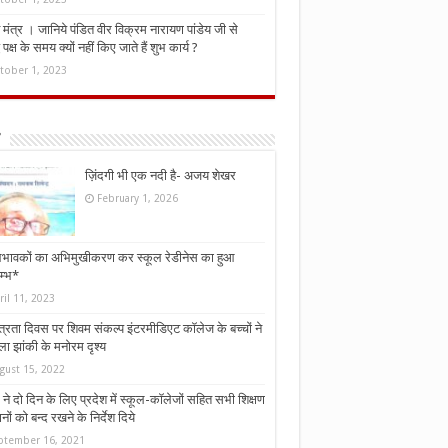
मंत्र । जानिये पंडित वीर विक्रम नारायण पांडेय जी से
ध पक्ष के समय क्यों नहीं किए जाते हैं शुभ कार्य ?
tober 1, 2023
ज़िंदगी भी एक नदी है- अजय शेखर
February 1, 2026
भावकों का अभिमुखीकरण कर स्कूल रेडीनेस का हुआ
म्भ*
ril 11, 2023
्त्रता दिवस पर शिवम संकल्प इंटरमीडिएट कॉलेज के बच्चों ने
ा झांकी के मनोरम दृश्य
gust 15, 2022
ने दो दिन के लिए प्रदेश में स्कूल-कॉलेजों सहित सभी शिक्षण
नों को बन्द रखने के निर्देश दिये
ptember 16, 2021