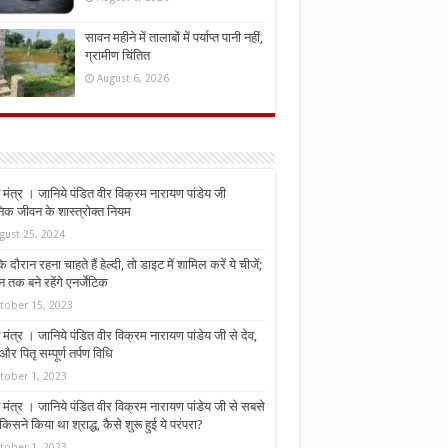
सावन महीने में तालाबों में पर्याप्त पानी नहीं,
ग्रामीण चिंतित
August 6, 2026
मंत्र । जानिये पंडित वीर विक्रम नारायण पांडेय जी
निक जीवन के शास्त्रोक्त नियम
gust 25, 2024
े दौरान रहना चाहते हैं हेल्दी, तो डाइट में शामिल करें ये चीजें;
न तक बने रहेंगे एनर्जेटिक
tober 15, 2023
मंत्र । जानिये पंडित वीर विक्रम नारायण पांडेय जी से देव,
र पितृ सम्पूर्ण तर्पण विधि
tober 1, 2023
मंत्र । जानिये पंडित वीर विक्रम नारायण पांडेय जी से सबसे
किसने किया था श्राद्ध, कैसे शुरू हुई ये परंपरा?
tober 1, 2023