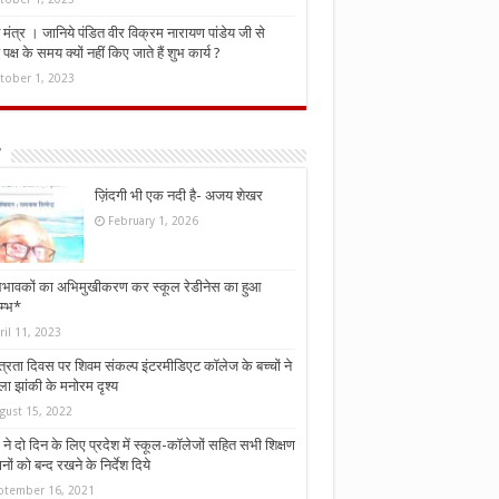
मंत्र । जानिये पंडित वीर विक्रम नारायण पांडेय जी से
ध पक्ष के समय क्यों नहीं किए जाते हैं शुभ कार्य ?
tober 1, 2023
ज़िंदगी भी एक नदी है- अजय शेखर
February 1, 2026
भावकों का अभिमुखीकरण कर स्कूल रेडीनेस का हुआ
म्भ*
ril 11, 2023
्त्रता दिवस पर शिवम संकल्प इंटरमीडिएट कॉलेज के बच्चों ने
ा झांकी के मनोरम दृश्य
gust 15, 2022
ने दो दिन के लिए प्रदेश में स्कूल-कॉलेजों सहित सभी शिक्षण
नों को बन्द रखने के निर्देश दिये
ptember 16, 2021