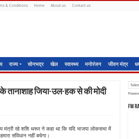
ms & Conditions
Home
About us
Contact us
ीय
राज्य
सोनभद्र
खेल
स्वास्थ्य
मनोरंजन
जीवन मंत्र
धर्
न के तानाशाह जिया-उल-हक से की मोदी
Power
FM R
रीय मंत्री रहे शशि थरूर ने कहा था कि यदि भाजपा लोकसभा में
 हमारा संविधान नहीं बचेगा।