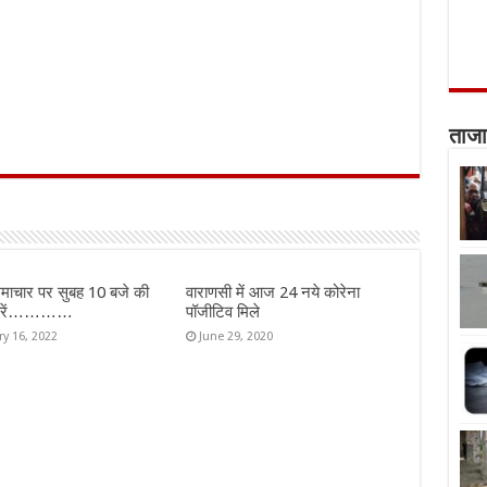
ताजा
माचार पर सुबह 10 बजे की
वाराणसी में आज 24 नये कोरेना
ख़बरें…………
पॉजीटिव मिले
ry 16, 2022
June 29, 2020