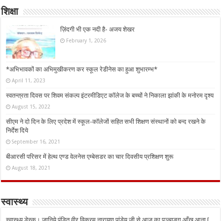
शिक्षा
ज़िंदगी भी एक नदी है- अजय शेखर
February 1, 2026
*अभिभावकों का अभिमुखीकरण कर स्कूल रेडीनेस का हुआ शुभारम्भ*
April 11, 2023
स्वतन्त्रता दिवस पर शिवम संकल्प इंटरमीडिएट कॉलेज के बच्चों ने निकाला झांकी के मनोरम दृश्य
August 15, 2022
सीएम ने दो दिन के लिए प्रदेश में स्कूल-कॉलेजों सहित सभी शिक्षण संस्थानों को बन्द रखने के
निर्देश दिये
September 16, 2021
बीआरसी परिसर में हेल्थ एण्ड वेलनेस एम्बेसडर का चार दिवसीय प्रशिक्षण शुरू
August 18, 2021
स्वास्थ्य
स्वास्थ्य डेस्क। जानिये पंडित वीर विक्रम नारायण पांडेय जी से आज का पञ्चाङ्ग आँख आना [