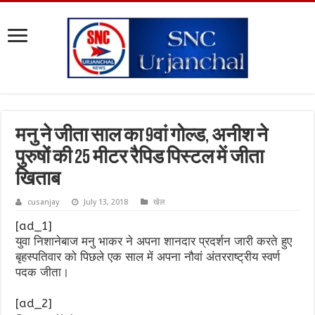
मनु ने जीता साल का 9वां गोल्ड, अनीश ने
पुरुषों की 25 मीटर रैपिड पिस्टल में जीता
खिताब
cusanjay
July 13, 2018
खेल
[ad_1]
युवा निशानेबाज मनु भाकर ने अपना शानदार प्रदर्शन जारी करते हुए
बृहस्पतिवार को पिछले एक साल में अपना नौवां अंतरराष्ट्रीय स्वर्ण
पदक जीता।
[ad_2]