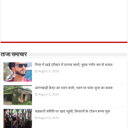
ताजा समाचार
गियर में खड़े ट्रैक्टर में लगाया चाभी, युवक गंभीर रूप से घायल
August 9, 2026
आंगनबाड़ी केंद्र का भवन जर्जर, भवन पर घांस-फूस का कब्जा
August 6, 2026
सहकारी समिति पर खाद पहुंची, किसानों के टोकन बनना शुरू
August 6, 2026