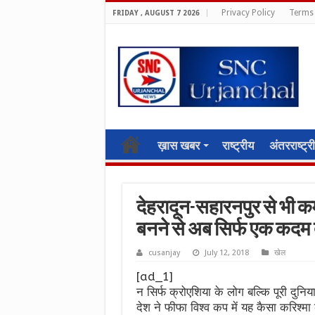
Privacy Policy
Terms 
FRIDAY , AUGUST 7 2026
ख़ास खबर
राष्ट्रीय
अंतरराष्ट्र
देहरादून-सहारनपुर से भी कम
बनने से अब सिर्फ एक कदम 
cusanjay
July 12, 2018
खेल
[ad_1]
न सिर्फ क्रोएशिया के लोग बल्कि पूरी दुन
देश ने फीफा विश्व कप में यह कैसा करिश्म