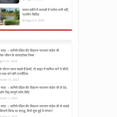
सावन महीने में तालाबों में पर्याप्त पानी नहीं,
ग्रामीण चिंतित
August 6, 2026
मंत्र । जानिये पंडित वीर विक्रम नारायण पांडेय जी
निक जीवन के शास्त्रोक्त नियम
gust 25, 2024
े दौरान रहना चाहते हैं हेल्दी, तो डाइट में शामिल करें ये चीजें;
न तक बने रहेंगे एनर्जेटिक
tober 15, 2023
मंत्र । जानिये पंडित वीर विक्रम नारायण पांडेय जी से देव,
र पितृ सम्पूर्ण तर्पण विधि
tober 1, 2023
मंत्र । जानिये पंडित वीर विक्रम नारायण पांडेय जी से सबसे
किसने किया था श्राद्ध, कैसे शुरू हुई ये परंपरा?
tober 1, 2023