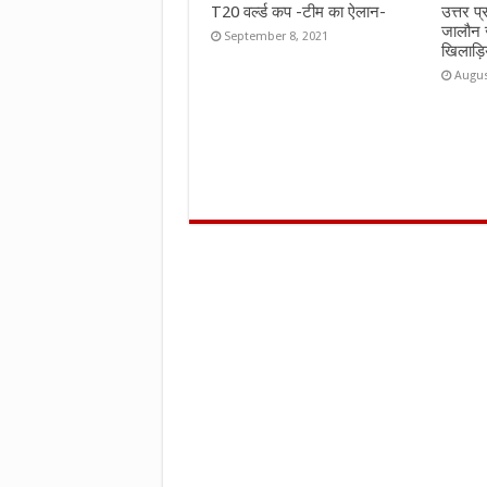
T20 वर्ल्ड कप -टीम का ऐलान-
उत्तर प
जालौन 
September 8, 2021
खिलाड़ि
Augus