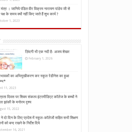
मंत्र । जानिये पंडित वीर विक्रम नारायण पांडेय जी से
ध पक्ष के समय क्यों नहीं किए जाते हैं शुभ कार्य ?
tober 1, 2023
ज़िंदगी भी एक नदी है- अजय शेखर
February 1, 2026
भावकों का अभिमुखीकरण कर स्कूल रेडीनेस का हुआ
म्भ*
ril 11, 2023
्त्रता दिवस पर शिवम संकल्प इंटरमीडिएट कॉलेज के बच्चों ने
ा झांकी के मनोरम दृश्य
gust 15, 2022
ने दो दिन के लिए प्रदेश में स्कूल-कॉलेजों सहित सभी शिक्षण
नों को बन्द रखने के निर्देश दिये
ptember 16, 2021