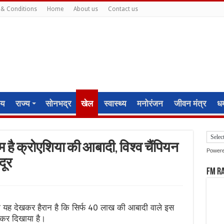
& Conditions
Home
About us
Contact us
ीय
राज्य
सोनभद्र
खेल
स्वास्थ्य
मनोरंजन
जीवन मंत्र
धर्
 है क्रोएशिया की आबादी, विश्व चैंपियन
Power
दूर
FM R
िया यह देखकर हैरान है कि सिर्फ 40 लाख की आबादी वाले इस
ा कर दिखाया है।