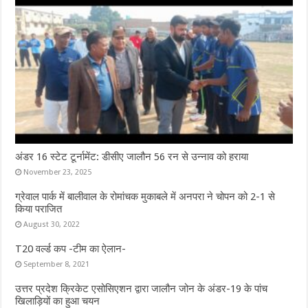
अंडर 16 स्टेट टूर्नामेंट: डीसीए जालौन 56 रन से उन्नाव को हराया
November 23, 2025
ग्रेवाल पार्क में बालीवाल के रोमांचक मुकाबले में अनपरा ने चोपन को 2-1 से
किया पराजित
August 30, 2022
T20 वर्ल्ड कप -टीम का ऐलान-
September 8, 2021
उत्तर प्रदेश क्रिकेट एसोसिएशन द्वारा जालौन जोन के अंडर-19 के पांच
खिलाड़ियों का हुआ चयन