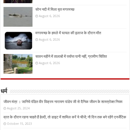
सोन नदी में मिला मृत मगरमच्छ
August 6, 2026
मगरमच्छ के हमले में घायल की इलाज के दौरान मौत
August 6, 2026
सावन महीने में तालाबों में पर्याप्त पानी नहीं, ग्रामीण चिंतित
August 6, 2026
धर्म
जीवन मंत्र । जानिये पंडित वीर विक्रम नारायण पांडेय जी से दैनिक जीवन के शास्त्रोक्त नियम
August 25, 2024
व्रत के दौरान रहना चाहते हैं हेल्दी, तो डाइट में शामिल करें ये चीजें; नौ दिन तक बने रहेंगे एनर्जेटिक
October 15, 2023