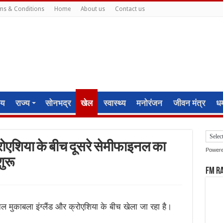
ms & Conditions
Home
About us
Contact us
ीय
राज्य
सोनभद्र
खेल
स्वास्थ्य
मनोरंजन
जीवन मंत्र
धर्
क्रोएशिया के बीच दूसरे सेमीफाइनल का
Power
शुरू
FM R
मुकाबला इंग्लैंड और क्रोएशिया के बीच खेला जा रहा है।