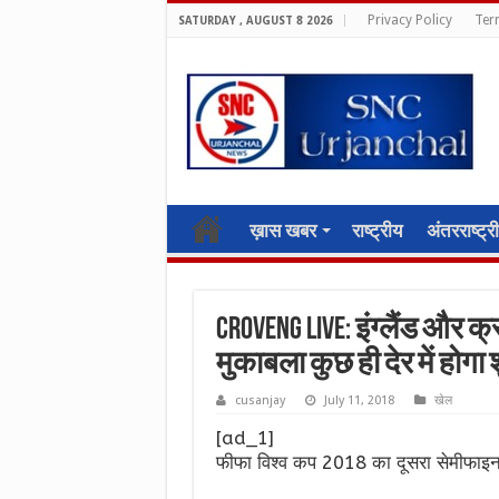
Privacy Policy
Ter
SATURDAY , AUGUST 8 2026
ख़ास खबर
राष्ट्रीय
अंतरराष्ट्र
CROvENG Live: इंग्लैंड और 
मुकाबला कुछ ही देर में होगा 
cusanjay
July 11, 2018
खेल
[ad_1]
फीफा विश्व कप 2018 का दूसरा सेमीफाइनल 