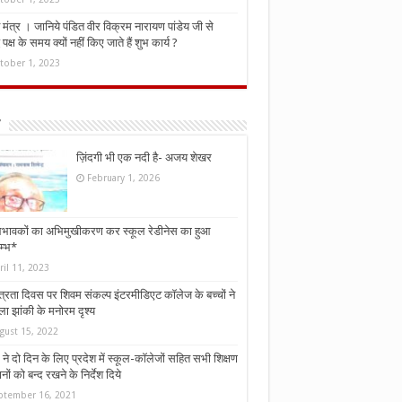
मंत्र । जानिये पंडित वीर विक्रम नारायण पांडेय जी से
ध पक्ष के समय क्यों नहीं किए जाते हैं शुभ कार्य ?
tober 1, 2023
ज़िंदगी भी एक नदी है- अजय शेखर
February 1, 2026
भावकों का अभिमुखीकरण कर स्कूल रेडीनेस का हुआ
म्भ*
ril 11, 2023
्त्रता दिवस पर शिवम संकल्प इंटरमीडिएट कॉलेज के बच्चों ने
ा झांकी के मनोरम दृश्य
gust 15, 2022
ने दो दिन के लिए प्रदेश में स्कूल-कॉलेजों सहित सभी शिक्षण
नों को बन्द रखने के निर्देश दिये
ptember 16, 2021