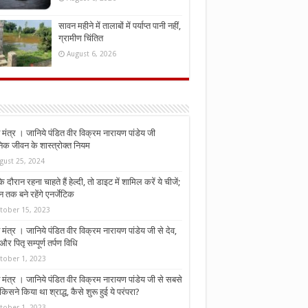
सावन महीने में तालाबों में पर्याप्त पानी नहीं,
ग्रामीण चिंतित
August 6, 2026
मंत्र । जानिये पंडित वीर विक्रम नारायण पांडेय जी
निक जीवन के शास्त्रोक्त नियम
gust 25, 2024
े दौरान रहना चाहते हैं हेल्दी, तो डाइट में शामिल करें ये चीजें;
न तक बने रहेंगे एनर्जेटिक
tober 15, 2023
मंत्र । जानिये पंडित वीर विक्रम नारायण पांडेय जी से देव,
र पितृ सम्पूर्ण तर्पण विधि
tober 1, 2023
मंत्र । जानिये पंडित वीर विक्रम नारायण पांडेय जी से सबसे
किसने किया था श्राद्ध, कैसे शुरू हुई ये परंपरा?
tober 1, 2023