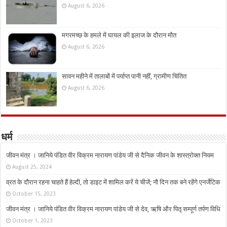
August 6, 2026
मगरमच्छ के हमले में घायल की इलाज के दौरान मौत
August 6, 2026
सावन महीने में तालाबों में पर्याप्त पानी नहीं, ग्रामीण चिंतित
August 6, 2026
धर्म
जीवन मंत्र । जानिये पंडित वीर विक्रम नारायण पांडेय जी से दैनिक जीवन के शास्त्रोक्त नियम
August 25, 2024
व्रत के दौरान रहना चाहते हैं हेल्दी, तो डाइट में शामिल करें ये चीजें; नौ दिन तक बने रहेंगे एनर्जेटिक
October 15, 2023
जीवन मंत्र । जानिये पंडित वीर विक्रम नारायण पांडेय जी से देव, ऋषि और पितृ सम्पूर्ण तर्पण विधि
October 1, 2023