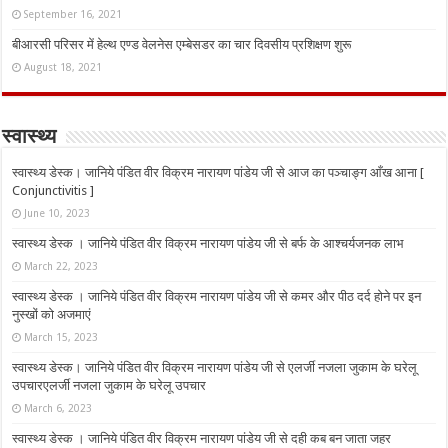
September 16, 2021
बीआरसी परिसर में हेल्थ एण्ड वेलनेस एम्बेसडर का चार दिवसीय प्रशिक्षण शुरू
August 18, 2021
स्वास्थ्य
स्वास्थ्य डेस्क। जानिये पंडित वीर विक्रम नारायण पांडेय जी से आज का पञ्चाङ्ग आँख आना [
Conjunctivitis ]
June 10, 2023
स्वास्थ्य डेस्क । जानिये पंडित वीर विक्रम नारायण पांडेय जी से बर्फ के आश्चर्यजनक लाभ
March 22, 2023
स्वास्थ्य डेस्क । जानिये पंडित वीर विक्रम नारायण पांडेय जी से कमर और पीठ दर्द होने पर इन
नुस्‍खों को अजमाएं
March 15, 2023
स्वास्थ्य डेस्क। जानिये पंडित वीर विक्रम नारायण पांडेय जी से एलर्जी नजला जुकाम के घरेलू
उपचारएलर्जी नजला जुकाम के घरेलू उपचार
March 6, 2023
स्वास्थ्य डेस्क । जानिये पंडित वीर विक्रम नारायण पांडेय जी से दही कब बन जाता जहर