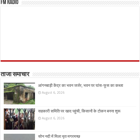
FM Radio
ताजा समाचार
आंगनबाड़ी केंद्र का भवन जर्जर, भवन पर घांस-फूस का कब्जा
August 6, 2026
सहकारी समिति पर खाद पहुंची, किसानों के टोकन बनना शुरू
August 6, 2026
सोन नदी में मिला मृत मगरमच्छ