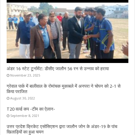
अंडर 16 स्टेट टूर्नामेंट: डीसीए जालौन 56 रन से उन्नाव को हराया
November 23, 2025
ग्रेवाल पार्क में बालीवाल के रोमांचक मुकाबले में अनपरा ने चोपन को 2-1 से
किया पराजित
August 30, 2022
T20 वर्ल्ड कप -टीम का ऐलान-
September 8, 2021
उत्तर प्रदेश क्रिकेट एसोसिएशन द्वारा जालौन जोन के अंडर-19 के पांच
खिलाड़ियों का हुआ चयन