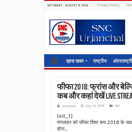
Privacy Policy
Ter
SATURDAY , AUGUST 8 2026
ख़ास खबर
राष्ट्रीय
अंतरराष्ट्र
फीफा 2018: फ्रांस और बे
कब और कहां देखें LIVE Stre
cusanjay
July 10, 2018
खेल
[ad_1]
मंगलवार को फीफा विश्व कप 2018 के पहल
होगा…