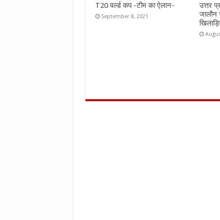
T20 वर्ल्ड कप -टीम का ऐलान-
उत्तर प
जालौन 
September 8, 2021
खिलाड़ि
Augus