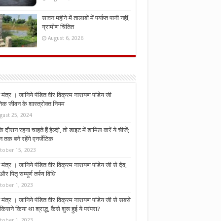
सावन महीने में तालाबों में पर्याप्त पानी नहीं,
ग्रामीण चिंतित
August 6, 2026
मंत्र । जानिये पंडित वीर विक्रम नारायण पांडेय जी
निक जीवन के शास्त्रोक्त नियम
gust 25, 2024
े दौरान रहना चाहते हैं हेल्दी, तो डाइट में शामिल करें ये चीजें;
न तक बने रहेंगे एनर्जेटिक
tober 15, 2023
मंत्र । जानिये पंडित वीर विक्रम नारायण पांडेय जी से देव,
र पितृ सम्पूर्ण तर्पण विधि
tober 1, 2023
मंत्र । जानिये पंडित वीर विक्रम नारायण पांडेय जी से सबसे
किसने किया था श्राद्ध, कैसे शुरू हुई ये परंपरा?
tober 1, 2023