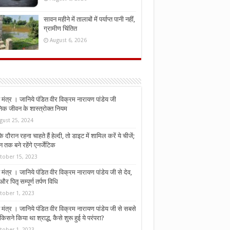
सावन महीने में तालाबों में पर्याप्त पानी नहीं,
ग्रामीण चिंतित
August 6, 2026
मंत्र । जानिये पंडित वीर विक्रम नारायण पांडेय जी
निक जीवन के शास्त्रोक्त नियम
gust 25, 2024
े दौरान रहना चाहते हैं हेल्दी, तो डाइट में शामिल करें ये चीजें;
न तक बने रहेंगे एनर्जेटिक
tober 15, 2023
मंत्र । जानिये पंडित वीर विक्रम नारायण पांडेय जी से देव,
र पितृ सम्पूर्ण तर्पण विधि
tober 1, 2023
मंत्र । जानिये पंडित वीर विक्रम नारायण पांडेय जी से सबसे
किसने किया था श्राद्ध, कैसे शुरू हुई ये परंपरा?
tober 1, 2023