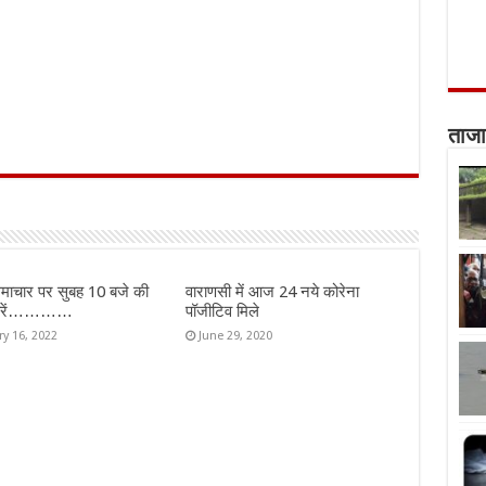
ताजा
माचार पर सुबह 10 बजे की
वाराणसी में आज 24 नये कोरेना
ख़बरें…………
पॉजीटिव मिले
ry 16, 2022
June 29, 2020