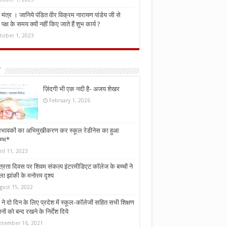
मंत्र । जानिये पंडित वीर विक्रम नारायण पांडेय जी से
ध पक्ष के समय क्यों नहीं किए जाते हैं शुभ कार्य ?
tober 1, 2023
ज़िंदगी भी एक नदी है- अजय शेखर
February 1, 2026
भावकों का अभिमुखीकरण कर स्कूल रेडीनेस का हुआ
म्भ*
ril 11, 2023
्त्रता दिवस पर शिवम संकल्प इंटरमीडिएट कॉलेज के बच्चों ने
ा झांकी के मनोरम दृश्य
gust 15, 2022
ने दो दिन के लिए प्रदेश में स्कूल-कॉलेजों सहित सभी शिक्षण
नों को बन्द रखने के निर्देश दिये
ptember 16, 2021