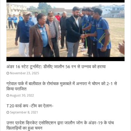
अंडर 16 स्टेट टूर्नामेंट: डीसीए जालौन 56 रन से उन्नाव को हराया
November 23, 2025
ग्रेवाल पार्क में बालीवाल के रोमांचक मुकाबले में अनपरा ने चोपन को 2-1 से
किया पराजित
August 30, 2022
T20 वर्ल्ड कप -टीम का ऐलान-
September 8, 2021
उत्तर प्रदेश क्रिकेट एसोसिएशन द्वारा जालौन जोन के अंडर-19 के पांच
खिलाड़ियों का हुआ चयन