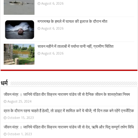
August 6, 2026
मगरमच्छ के हमले में घायल की इलाज के दौरान मौत
August 6, 2026
सावन महीने में तालाबों में पर्याप्त पानी नहीं, ग्रामीण चिंतित
August 6, 2026
धर्म
जीवन मंत्र । जानिये पंडित वीर विक्रम नारायण पांडेय जी से दैनिक जीवन के शास्त्रोक्त नियम
August 25, 2024
व्रत के दौरान रहना चाहते हैं हेल्दी, तो डाइट में शामिल करें ये चीजें; नौ दिन तक बने रहेंगे एनर्जेटिक
October 15, 2023
जीवन मंत्र । जानिये पंडित वीर विक्रम नारायण पांडेय जी से देव, ऋषि और पितृ सम्पूर्ण तर्पण विधि
October 1, 2023