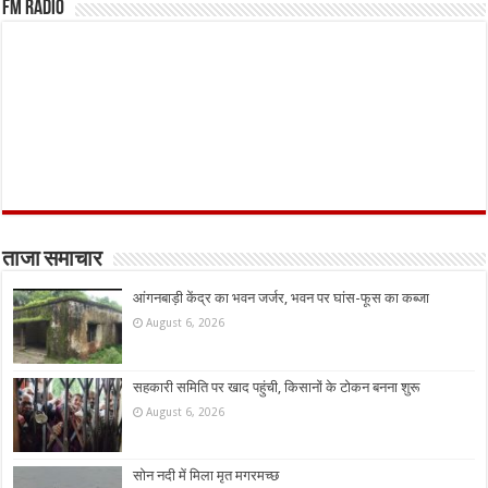
FM Radio
ताजा समाचार
आंगनबाड़ी केंद्र का भवन जर्जर, भवन पर घांस-फूस का कब्जा
August 6, 2026
सहकारी समिति पर खाद पहुंची, किसानों के टोकन बनना शुरू
August 6, 2026
सोन नदी में मिला मृत मगरमच्छ