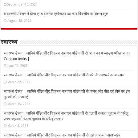
September 16, 2021
बीआरसी परिसर में हेल्थ एण्ड वेलनेस एम्बेसडर का चार दिवसीय प्रशिक्षण शुरू
August 18, 2021
स्वास्थ्य
स्वास्थ्य डेस्क। जानिये पंडित वीर विक्रम नारायण पांडेय जी से आज का पञ्चाङ्ग आँख आना [
Conjunctivitis ]
June 10, 2023
स्वास्थ्य डेस्क । जानिये पंडित वीर विक्रम नारायण पांडेय जी से बर्फ के आश्चर्यजनक लाभ
March 22, 2023
स्वास्थ्य डेस्क । जानिये पंडित वीर विक्रम नारायण पांडेय जी से कमर और पीठ दर्द होने पर इन
नुस्‍खों को अजमाएं
March 15, 2023
स्वास्थ्य डेस्क। जानिये पंडित वीर विक्रम नारायण पांडेय जी से एलर्जी नजला जुकाम के घरेलू
उपचारएलर्जी नजला जुकाम के घरेलू उपचार
March 6, 2023
स्वास्थ्य डेस्क । जानिये पंडित वीर विक्रम नारायण पांडेय जी से दही कब बन जाता जहर