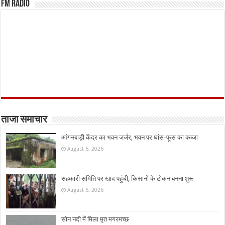
FM Radio
ताजा समाचार
आंगनबाड़ी केंद्र का भवन जर्जर, भवन पर घांस-फूस का कब्जा
August 6, 2026
सहकारी समिति पर खाद पहुंची, किसानों के टोकन बनना शुरू
August 6, 2026
सोन नदी में मिला मृत मगरमच्छ