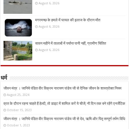
August 6, 2026
मगरमच्छ के हमले में घायल की इलाज के दौरान मौत
August 6, 2026
सावन महीने में तालाबों में पर्याप्त पानी नहीं, ग्रामीण चिंतित
August 6, 2026
धर्म
जीवन मंत्र । जानिये पंडित वीर विक्रम नारायण पांडेय जी से दैनिक जीवन के शास्त्रोक्त नियम
August 25, 2024
व्रत के दौरान रहना चाहते हैं हेल्दी, तो डाइट में शामिल करें ये चीजें; नौ दिन तक बने रहेंगे एनर्जेटिक
October 15, 2023
जीवन मंत्र । जानिये पंडित वीर विक्रम नारायण पांडेय जी से देव, ऋषि और पितृ सम्पूर्ण तर्पण विधि
October 1, 2023