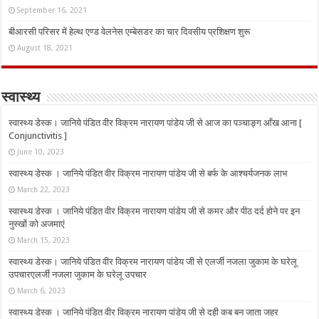
September 16, 2021
बीआरसी परिसर में हेल्थ एण्ड वेलनेस एम्बेसडर का चार दिवसीय प्रशिक्षण शुरू
August 18, 2021
स्वास्थ्य
स्वास्थ्य डेस्क। जानिये पंडित वीर विक्रम नारायण पांडेय जी से आज का पञ्चाङ्ग आँख आना [
Conjunctivitis ]
June 10, 2023
स्वास्थ्य डेस्क । जानिये पंडित वीर विक्रम नारायण पांडेय जी से बर्फ के आश्चर्यजनक लाभ
March 22, 2023
स्वास्थ्य डेस्क । जानिये पंडित वीर विक्रम नारायण पांडेय जी से कमर और पीठ दर्द होने पर इन
नुस्‍खों को अजमाएं
March 15, 2023
स्वास्थ्य डेस्क। जानिये पंडित वीर विक्रम नारायण पांडेय जी से एलर्जी नजला जुकाम के घरेलू
उपचारएलर्जी नजला जुकाम के घरेलू उपचार
March 6, 2023
स्वास्थ्य डेस्क । जानिये पंडित वीर विक्रम नारायण पांडेय जी से दही कब बन जाता जहर