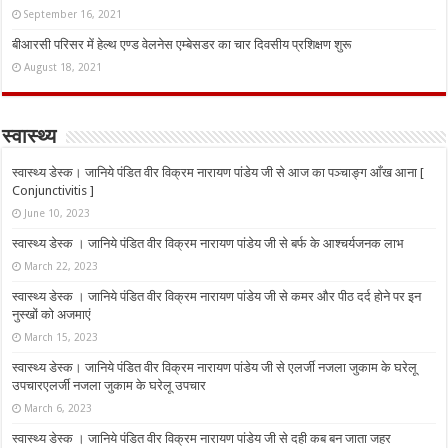
September 16, 2021
बीआरसी परिसर में हेल्थ एण्ड वेलनेस एम्बेसडर का चार दिवसीय प्रशिक्षण शुरू
August 18, 2021
स्वास्थ्य
स्वास्थ्य डेस्क। जानिये पंडित वीर विक्रम नारायण पांडेय जी से आज का पञ्चाङ्ग आँख आना [
Conjunctivitis ]
June 10, 2023
स्वास्थ्य डेस्क । जानिये पंडित वीर विक्रम नारायण पांडेय जी से बर्फ के आश्चर्यजनक लाभ
March 22, 2023
स्वास्थ्य डेस्क । जानिये पंडित वीर विक्रम नारायण पांडेय जी से कमर और पीठ दर्द होने पर इन
नुस्‍खों को अजमाएं
March 15, 2023
स्वास्थ्य डेस्क। जानिये पंडित वीर विक्रम नारायण पांडेय जी से एलर्जी नजला जुकाम के घरेलू
उपचारएलर्जी नजला जुकाम के घरेलू उपचार
March 6, 2023
स्वास्थ्य डेस्क । जानिये पंडित वीर विक्रम नारायण पांडेय जी से दही कब बन जाता जहर