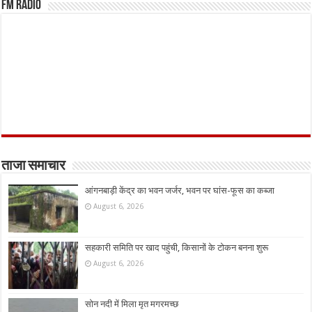
FM Radio
ताजा समाचार
आंगनबाड़ी केंद्र का भवन जर्जर, भवन पर घांस-फूस का कब्जा
August 6, 2026
सहकारी समिति पर खाद पहुंची, किसानों के टोकन बनना शुरू
August 6, 2026
सोन नदी में मिला मृत मगरमच्छ