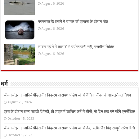
August 6, 2026
मगरमच्छ के हमले में घायल की इलाज के दौरान मौत
August 6, 2026
सावन महीने में तालाबों में पर्याप्त पानी नहीं, ग्रामीण चिंतित
August 6, 2026
धर्म
जीवन मंत्र । जानिये पंडित वीर विक्रम नारायण पांडेय जी से दैनिक जीवन के शास्त्रोक्त नियम
August 25, 2024
व्रत के दौरान रहना चाहते हैं हेल्दी, तो डाइट में शामिल करें ये चीजें; नौ दिन तक बने रहेंगे एनर्जेटिक
October 15, 2023
जीवन मंत्र । जानिये पंडित वीर विक्रम नारायण पांडेय जी से देव, ऋषि और पितृ सम्पूर्ण तर्पण विधि
October 1, 2023