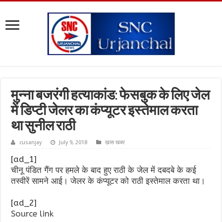
मुन्ना बजरंगी हत्याकांड: फेसबुक के लिए जेल
में डिप्टी जेलर का कंप्यूटर इस्तेमाल करता
था सुनील राठी
cusanjay
July 9, 2018
ख़ास खबर
[ad_1]
चीनू पंडित गैंग पर हमले के बाद हुए राठी के जेल में दबदबे के कई
तस्वीरें सामने आई। जेलर के कंप्यूटर को राठी इस्तेमाल करता था।
[ad_2]
Source link