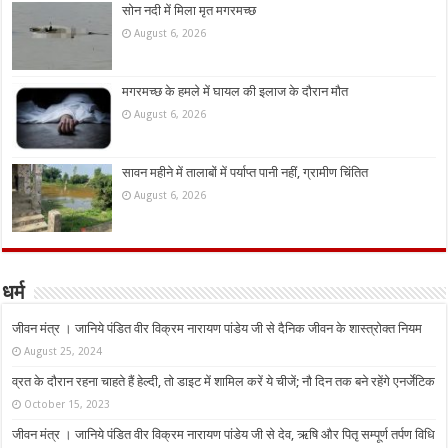
सोन नदी में मिला मृत मगरमच्छ
August 6, 2026
मगरमच्छ के हमले में घायल की इलाज के दौरान मौत
August 6, 2026
सावन महीने में तालाबों में पर्याप्त पानी नहीं, ग्रामीण चिंतित
August 6, 2026
धर्म
जीवन मंत्र । जानिये पंडित वीर विक्रम नारायण पांडेय जी से दैनिक जीवन के शास्त्रोक्त नियम
August 25, 2024
व्रत के दौरान रहना चाहते हैं हेल्दी, तो डाइट में शामिल करें ये चीजें; नौ दिन तक बने रहेंगे एनर्जेटिक
October 15, 2023
जीवन मंत्र । जानिये पंडित वीर विक्रम नारायण पांडेय जी से देव, ऋषि और पितृ सम्पूर्ण तर्पण विधि