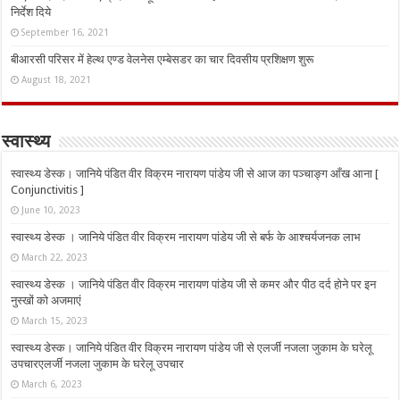
निर्देश दिये
September 16, 2021
बीआरसी परिसर में हेल्थ एण्ड वेलनेस एम्बेसडर का चार दिवसीय प्रशिक्षण शुरू
August 18, 2021
स्वास्थ्य
स्वास्थ्य डेस्क। जानिये पंडित वीर विक्रम नारायण पांडेय जी से आज का पञ्चाङ्ग आँख आना [
Conjunctivitis ]
June 10, 2023
स्वास्थ्य डेस्क । जानिये पंडित वीर विक्रम नारायण पांडेय जी से बर्फ के आश्चर्यजनक लाभ
March 22, 2023
स्वास्थ्य डेस्क । जानिये पंडित वीर विक्रम नारायण पांडेय जी से कमर और पीठ दर्द होने पर इन
नुस्‍खों को अजमाएं
March 15, 2023
स्वास्थ्य डेस्क। जानिये पंडित वीर विक्रम नारायण पांडेय जी से एलर्जी नजला जुकाम के घरेलू
उपचारएलर्जी नजला जुकाम के घरेलू उपचार
March 6, 2023