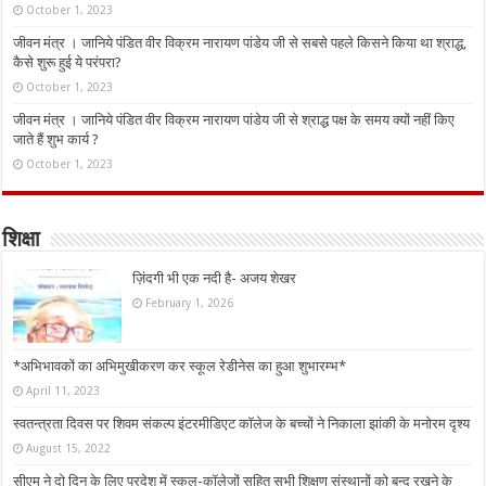
October 1, 2023
जीवन मंत्र । जानिये पंडित वीर विक्रम नारायण पांडेय जी से सबसे पहले किसने किया था श्राद्ध,
कैसे शुरू हुई ये परंपरा?
October 1, 2023
जीवन मंत्र । जानिये पंडित वीर विक्रम नारायण पांडेय जी से श्राद्ध पक्ष के समय क्यों नहीं किए
जाते हैं शुभ कार्य ?
October 1, 2023
शिक्षा
ज़िंदगी भी एक नदी है- अजय शेखर
February 1, 2026
*अभिभावकों का अभिमुखीकरण कर स्कूल रेडीनेस का हुआ शुभारम्भ*
April 11, 2023
स्वतन्त्रता दिवस पर शिवम संकल्प इंटरमीडिएट कॉलेज के बच्चों ने निकाला झांकी के मनोरम दृश्य
August 15, 2022
सीएम ने दो दिन के लिए प्रदेश में स्कूल-कॉलेजों सहित सभी शिक्षण संस्थानों को बन्द रखने के