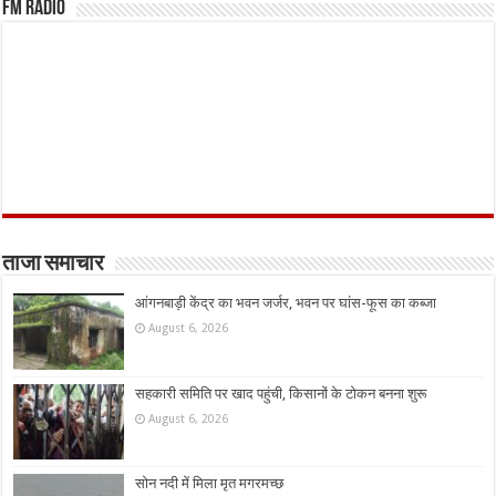
FM Radio
ताजा समाचार
आंगनबाड़ी केंद्र का भवन जर्जर, भवन पर घांस-फूस का कब्जा
August 6, 2026
सहकारी समिति पर खाद पहुंची, किसानों के टोकन बनना शुरू
August 6, 2026
सोन नदी में मिला मृत मगरमच्छ