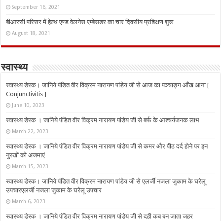
September 16, 2021
बीआरसी परिसर में हेल्थ एण्ड वेलनेस एम्बेसडर का चार दिवसीय प्रशिक्षण शुरू
August 18, 2021
स्वास्थ्य
स्वास्थ्य डेस्क। जानिये पंडित वीर विक्रम नारायण पांडेय जी से आज का पञ्चाङ्ग आँख आना [
Conjunctivitis ]
June 10, 2023
स्वास्थ्य डेस्क । जानिये पंडित वीर विक्रम नारायण पांडेय जी से बर्फ के आश्चर्यजनक लाभ
March 22, 2023
स्वास्थ्य डेस्क । जानिये पंडित वीर विक्रम नारायण पांडेय जी से कमर और पीठ दर्द होने पर इन
नुस्‍खों को अजमाएं
March 15, 2023
स्वास्थ्य डेस्क। जानिये पंडित वीर विक्रम नारायण पांडेय जी से एलर्जी नजला जुकाम के घरेलू
उपचारएलर्जी नजला जुकाम के घरेलू उपचार
March 6, 2023
स्वास्थ्य डेस्क । जानिये पंडित वीर विक्रम नारायण पांडेय जी से दही कब बन जाता जहर