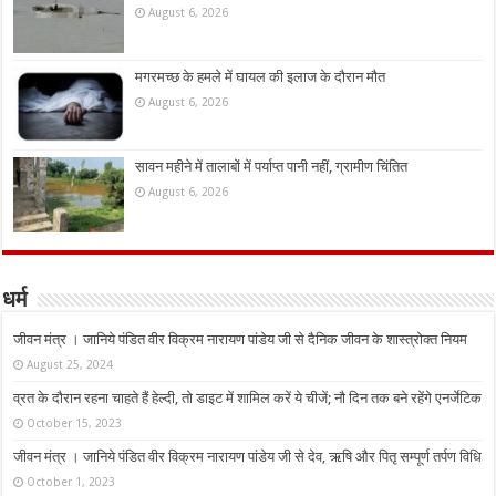
August 6, 2026
मगरमच्छ के हमले में घायल की इलाज के दौरान मौत
August 6, 2026
सावन महीने में तालाबों में पर्याप्त पानी नहीं, ग्रामीण चिंतित
August 6, 2026
धर्म
जीवन मंत्र । जानिये पंडित वीर विक्रम नारायण पांडेय जी से दैनिक जीवन के शास्त्रोक्त नियम
August 25, 2024
व्रत के दौरान रहना चाहते हैं हेल्दी, तो डाइट में शामिल करें ये चीजें; नौ दिन तक बने रहेंगे एनर्जेटिक
October 15, 2023
जीवन मंत्र । जानिये पंडित वीर विक्रम नारायण पांडेय जी से देव, ऋषि और पितृ सम्पूर्ण तर्पण विधि
October 1, 2023