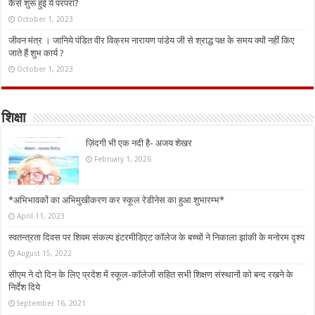
कैसे शुरू हुई ये परंपरा?
October 1, 2023
जीवन मंत्र । जानिये पंडित वीर विक्रम नारायण पांडेय जी से श्राद्ध पक्ष के समय क्यों नहीं किए
जाते हैं शुभ कार्य ?
October 1, 2023
शिक्षा
ज़िंदगी भी एक नदी है- अजय शेखर
February 1, 2026
*अभिभावकों का अभिमुखीकरण कर स्कूल रेडीनेस का हुआ शुभारम्भ*
April 11, 2023
स्वतन्त्रता दिवस पर शिवम संकल्प इंटरमीडिएट कॉलेज के बच्चों ने निकाला झांकी के मनोरम दृश्य
August 15, 2022
सीएम ने दो दिन के लिए प्रदेश में स्कूल-कॉलेजों सहित सभी शिक्षण संस्थानों को बन्द रखने के
निर्देश दिये
September 16, 2021