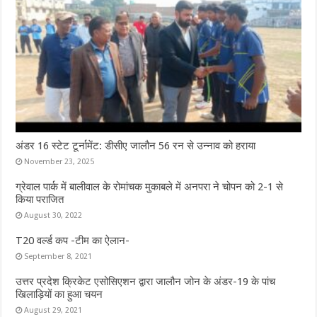
अंडर 16 स्टेट टूर्नामेंट: डीसीए जालौन 56 रन से उन्नाव को हराया
November 23, 2025
ग्रेवाल पार्क में बालीवाल के रोमांचक मुकाबले में अनपरा ने चोपन को 2-1 से
किया पराजित
August 30, 2022
T20 वर्ल्ड कप -टीम का ऐलान-
September 8, 2021
उत्तर प्रदेश क्रिकेट एसोसिएशन द्वारा जालौन जोन के अंडर-19 के पांच
खिलाड़ियों का हुआ चयन
August 29, 2021