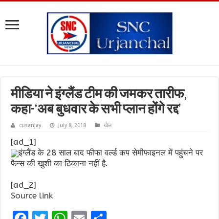
मीडिया ने इंग्लैंड टीम की जमकर तारीफ,
कहा-‘अब बुधवार के सभी प्लान होंगे रद्द’
cusanjay
July 8, 2018
खेल
[ad_1]
इंग्लैंड के 28 साल बाद फीफा वर्ल्ड कप सेमीफाइनल में पहुंचने पर
फैन्स की खुशी का ठिकाना नहीं है.
[ad_2]
Source link
F
T
W
E
S