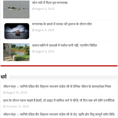
सोन नदी में मिला मृत मगरमच्छ
August 6, 2026
मगरमच्छ के हमले में घायल की इलाज के दौरान मौत
August 6, 2026
सावन महीने में तालाबों में पर्याप्त पानी नहीं, ग्रामीण चिंतित
August 6, 2026
धर्म
जीवन मंत्र । जानिये पंडित वीर विक्रम नारायण पांडेय जी से दैनिक जीवन के शास्त्रोक्त नियम
August 25, 2024
व्रत के दौरान रहना चाहते हैं हेल्दी, तो डाइट में शामिल करें ये चीजें; नौ दिन तक बने रहेंगे एनर्जेटिक
October 15, 2023
जीवन मंत्र । जानिये पंडित वीर विक्रम नारायण पांडेय जी से देव, ऋषि और पितृ सम्पूर्ण तर्पण विधि