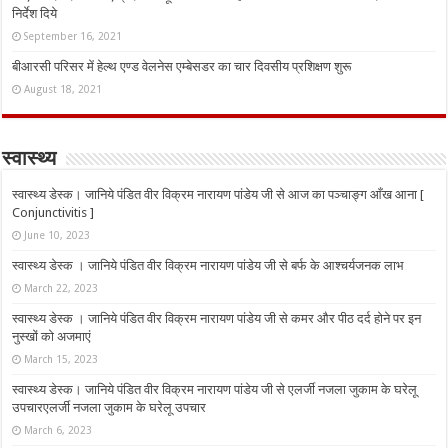
निर्देश दिये
September 16, 2021
बीआरसी परिसर में हेल्थ एण्ड वेलनेस एम्बेसडर का चार दिवसीय प्रशिक्षण शुरू
August 18, 2021
स्वास्थ्य
स्वास्थ्य डेस्क। जानिये पंडित वीर विक्रम नारायण पांडेय जी से आज का पञ्चाङ्ग आँख आना [
Conjunctivitis ]
June 10, 2023
स्वास्थ्य डेस्क । जानिये पंडित वीर विक्रम नारायण पांडेय जी से बर्फ के आश्चर्यजनक लाभ
March 22, 2023
स्वास्थ्य डेस्क । जानिये पंडित वीर विक्रम नारायण पांडेय जी से कमर और पीठ दर्द होने पर इन
नुस्‍खों को अजमाएं
March 15, 2023
स्वास्थ्य डेस्क। जानिये पंडित वीर विक्रम नारायण पांडेय जी से एलर्जी नजला जुकाम के घरेलू
उपचारएलर्जी नजला जुकाम के घरेलू उपचार
March 6, 2023