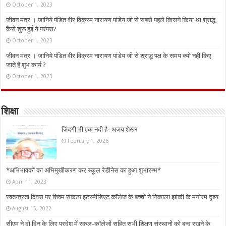
October 1, 2023
जीवन मंत्र । जानिये पंडित वीर विक्रम नारायण पांडेय जी से सबसे पहले किसने किया था श्राद्ध,
कैसे शुरू हुई ये परंपरा?
October 1, 2023
जीवन मंत्र । जानिये पंडित वीर विक्रम नारायण पांडेय जी से श्राद्ध पक्ष के समय क्यों नहीं किए
जाते हैं शुभ कार्य ?
October 1, 2023
शिक्षा
ज़िंदगी भी एक नदी है- अजय शेखर
February 1, 2026
*अभिभावकों का अभिमुखीकरण कर स्कूल रेडीनेस का हुआ शुभारम्भ*
April 11, 2023
स्वतन्त्रता दिवस पर शिवम संकल्प इंटरमीडिएट कॉलेज के बच्चों ने निकाला झांकी के मनोरम दृश्य
August 15, 2022
सीएम ने दो दिन के लिए प्रदेश में स्कूल-कॉलेजों सहित सभी शिक्षण संस्थानों को बन्द रखने के