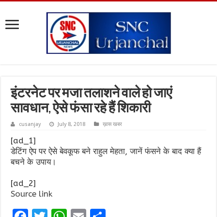
इंटरनेट पर मजा तलाशने वाले हो जाएं
सावधान, ऐसे फंसा रहे हैं शिकारी
cusanjay
July 8, 2018
ख़ास खबर
[ad_1]
डेटिंग ऐप पर ऐसे बेवकूफ बने राहुल मेहता, जानें फंसने के बाद क्या हैं
बचने के उपाय।
[ad_2]
Source link
F
T
W
E
S