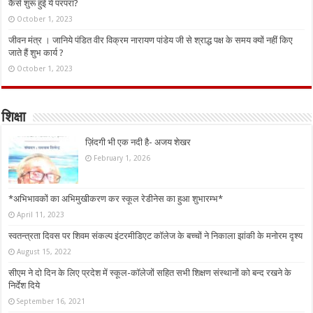
कैसे शुरू हुई ये परंपरा?
October 1, 2023
जीवन मंत्र । जानिये पंडित वीर विक्रम नारायण पांडेय जी से श्राद्ध पक्ष के समय क्यों नहीं किए
जाते हैं शुभ कार्य ?
October 1, 2023
शिक्षा
ज़िंदगी भी एक नदी है- अजय शेखर
February 1, 2026
*अभिभावकों का अभिमुखीकरण कर स्कूल रेडीनेस का हुआ शुभारम्भ*
April 11, 2023
स्वतन्त्रता दिवस पर शिवम संकल्प इंटरमीडिएट कॉलेज के बच्चों ने निकाला झांकी के मनोरम दृश्य
August 15, 2022
सीएम ने दो दिन के लिए प्रदेश में स्कूल-कॉलेजों सहित सभी शिक्षण संस्थानों को बन्द रखने के
निर्देश दिये
September 16, 2021